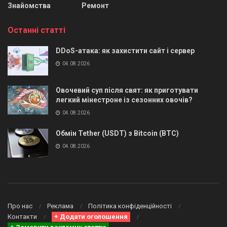
Знайомства
Ремонт
Останні статті
DDoS-атака: як захистити сайт і сервер
04.08.2026
Овочевий суп після свят: як приготувати
легкий мінестроне із сезонних овочів?
04.08.2026
Обмін Tether (USDT) з Bitcoin (BTC)
04.08.2026
Про нас
Реклама
Політика конфіденційності
Контакти
+ Додати оголошення