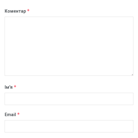
*
Коментар
*
Ім'я
*
Email