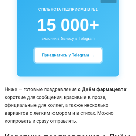
СПІЛЬНОТА ПІДПРИЄМЦІВ №1
15 000+
власників бізнесу в Telegram
Приєднатись у Telegram →
Ниже — готовые поздравления
с Днём фармацевта
:
короткие для сообщения, красивые в прозе,
официальные для коллег, а также несколько
вариантов с лёгким юмором и в стихах. Можно
копировать и сразу отправлять.