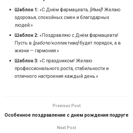
Шаблон 1:
«С Днём фармацевта,
[Имя]
! Желаю
здоровья, спокойных смен и благодарных
людей.»
Шаблон 2:
«Поздравляю с Днём фармацевта!
Пусть в
[работе/коллективе]
будет порядок, а в
жизни — гармония.»
Шаблон 3:
«С праздником! Желаю
профессионального роста, стабильности и
отличного настроения каждый день.»
Previous Post
Особенное поздравление с днем рождения подруге
Next Post