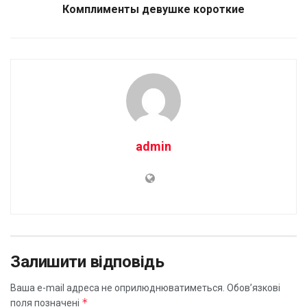
Комплименты девушке короткие
admin
Залишити відповідь
Ваша e-mail адреса не оприлюднюватиметься.
Обов’язкові
*
поля позначені