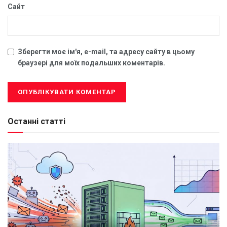
Сайт
Зберегти моє ім'я, e-mail, та адресу сайту в цьому
браузері для моїх подальших коментарів.
Останні статті