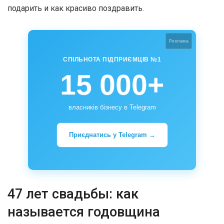
подарить и как красиво поздравить.
Реклама
СПІЛЬНОТА ПІДПРИЄМЦІВ №1
15 000+
власників бізнесу в Telegram
Приєднатись у Telegram →
47 лет свадьбы: как
называется годовщина