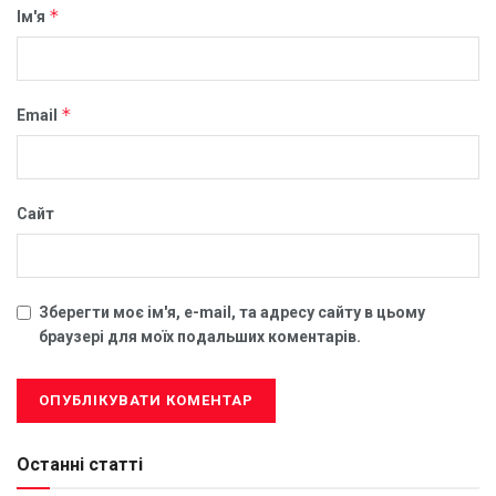
*
Ім'я
*
Email
Сайт
Зберегти моє ім'я, e-mail, та адресу сайту в цьому
браузері для моїх подальших коментарів.
Останні статті