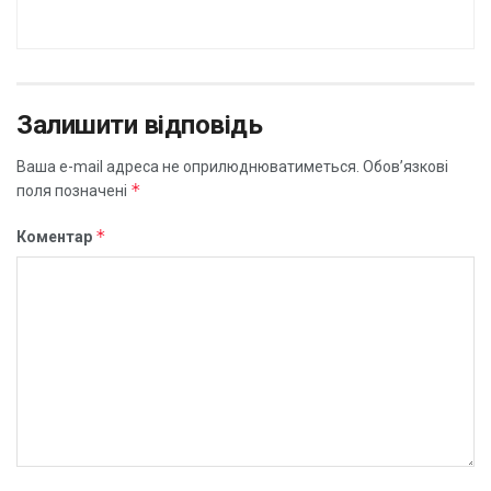
Залишити відповідь
Ваша e-mail адреса не оприлюднюватиметься.
Обов’язкові
*
поля позначені
*
Коментар