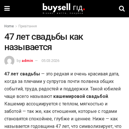
Home
Привітання
47 лет свадьбы как
называется
by
admin
05.03.2026
47 лет свадьбы
— это редкая и очень красивая дата,
когда за плечами у супругов почти полвека общих
событий, труда, радостей и поддержки. Такой юбилей
чаще всего называют
кашемировой свадьбой
.
Кашемир ассоциируется с теплом, мягкостью и
заботой — так же, как отношения, которые с годами
становятся спокойнее, глубже и ценнее. Ниже — как
называется годовщина 47 лет, что символизирует, что