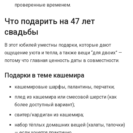
проверенные временем.
Что подарить на 47 лет
свадьбы
В этот юбилей уместны подарки, которые дают
ощущение уюта и тепла, а также вещи “для двоих” —
потому что главная ценность даты в совместности.
Подарки в теме кашемира
кашемировые шарфы, палантины, перчатки;
плед из кашемира или смесовой шерсти (как
более доступный вариант);
свитер/кардиган из кашемира;
набор тёплых домашних вещей (халаты, тапочки)
— если хочется практично.