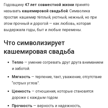
Годовщину
47 лет совместной жизни
принято
называть
кашемировой свадьбой
. Символика
простая: кашемир тёплый, уютный, нежный, но при
этом прочный и дорогой — как любовь, которая
выдержала годы, быт и любые перемены.
Что символизирует
кашемировая свадьба
Тепло
— умение согревать друг друга вниманием
и заботой.
Мягкость
— терпение, такт, уважение, отсутствие
“острых углов”.
Ценность
— отношения, которые становятся
дороже с каждым годом.
Прочность
— верность и надежность,