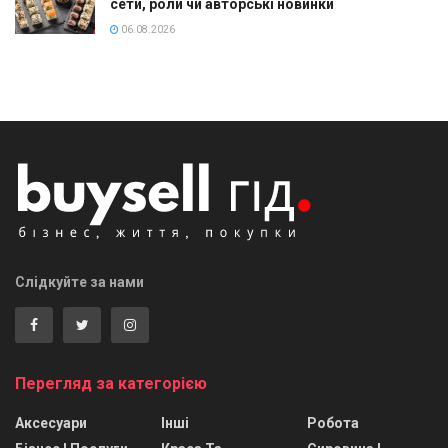
сети, роли чи авторські новинки
06.08.2026
Слідкуйте за нами
Перегляд за категорією
Аксесуари
Інші
Робота