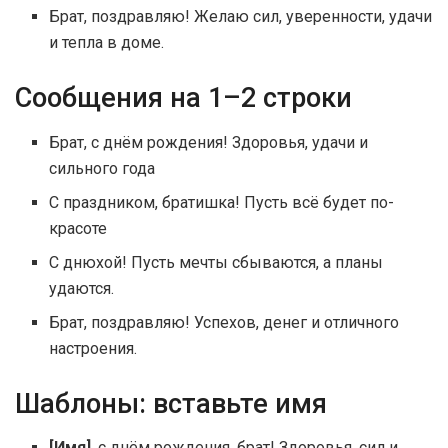
Брат, поздравляю! Желаю сил, уверенности, удачи
и тепла в доме.
Сообщения на 1–2 строки
Брат, с днём рождения! Здоровья, удачи и
сильного года
С праздником, братишка! Пусть всё будет по-
красоте
С днюхой! Пусть мечты сбываются, а планы
удаются.
Брат, поздравляю! Успехов, денег и отличного
настроения.
Шаблоны: вставьте имя
[Имя]
, с днём рождения, брат! Здоровья, сил и