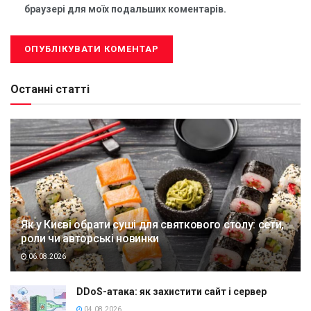
браузері для моїх подальших коментарів.
Останні статті
Як у Києві обрати суші для святкового столу: сети,
роли чи авторські новинки
06.08.2026
DDoS-атака: як захистити сайт і сервер
04.08.2026