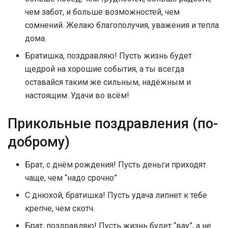
чем забот, и больше возможностей, чем
сомнений. Желаю благополучия, уважения и тепла
дома.
Братишка, поздравляю! Пусть жизнь будет
щедрой на хорошие события, а ты всегда
оставайся таким же сильным, надёжным и
настоящим. Удачи во всём!
Прикольные поздравления (по-
доброму)
Брат, с днём рождения! Пусть деньги приходят
чаще, чем “надо срочно”
С днюхой, братишка! Пусть удача липнет к тебе
крепче, чем скотч.
Брат, поздравляю! Пусть жизнь будет “вау”, а не