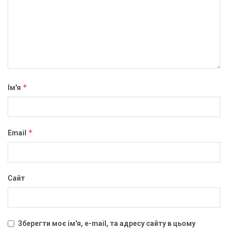
*
Ім'я
*
Email
Сайт
Зберегти моє ім'я, e-mail, та адресу сайту в цьому