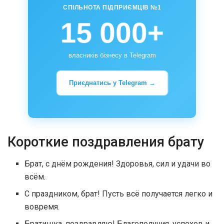
СПІЛЬНОТА ПІДПРИЄМЦІВ №1
15 000+
власників бізнесу в Telegram
Приєднатись у Telegram →
Короткие поздравления брату
Брат, с днём рождения! Здоровья, сил и удачи во
всём.
С праздником, брат! Пусть всё получается легко и
вовремя.
Братишка, поздравляю! Благополучия, успехов и