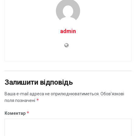
admin
Залишити відповідь
Ваша e-mail адреса не оприлюднюватиметься.
Обов’язкові
*
поля позначені
*
Коментар