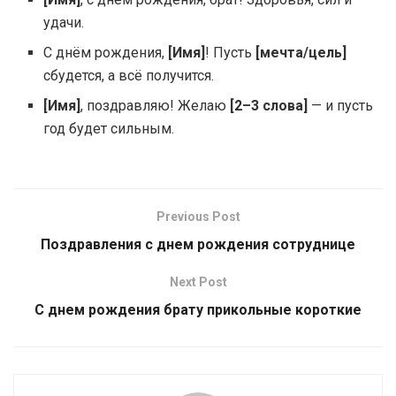
удачи.
С днём рождения,
[Имя]
! Пусть
[мечта/цель]
сбудется, а всё получится.
[Имя]
, поздравляю! Желаю
[2–3 слова]
— и пусть
год будет сильным.
Previous Post
Поздравления с днем рождения сотруднице
Next Post
С днем рождения брату прикольные короткие