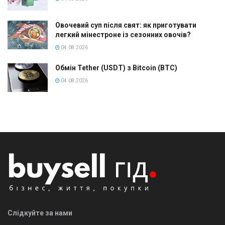
Овочевий суп після свят: як приготувати
легкий мінестроне із сезонних овочів?
04.08.2026
Обмін Tether (USDT) з Bitcoin (BTC)
04.08.2026
Слідкуйте за нами