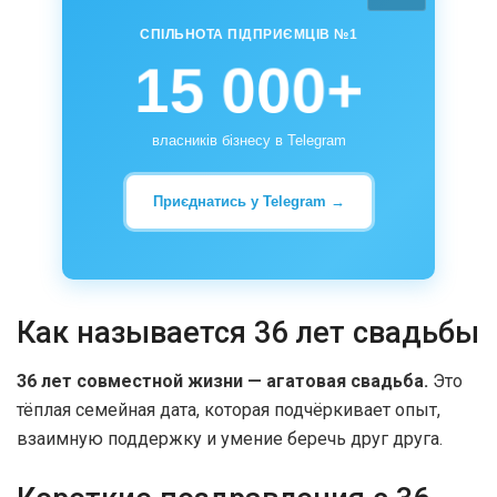
СПІЛЬНОТА ПІДПРИЄМЦІВ №1
15 000+
власників бізнесу в Telegram
Приєднатись у Telegram →
Как называется 36 лет свадьбы
36 лет совместной жизни — агатовая свадьба.
Это
тёплая семейная дата, которая подчёркивает опыт,
взаимную поддержку и умение беречь друг друга.