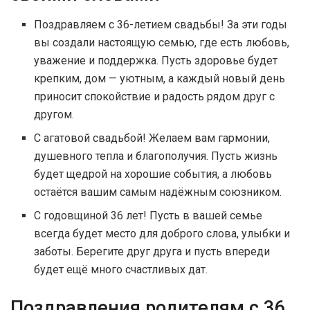
Поздравляем с 36-летием свадьбы! За эти годы
вы создали настоящую семью, где есть любовь,
уважение и поддержка. Пусть здоровье будет
крепким, дом — уютным, а каждый новый день
приносит спокойствие и радость рядом друг с
другом.
С агатовой свадьбой! Желаем вам гармонии,
душевного тепла и благополучия. Пусть жизнь
будет щедрой на хорошие события, а любовь
остаётся вашим самым надёжным союзником.
С годовщиной 36 лет! Пусть в вашей семье
всегда будет место для доброго слова, улыбки и
заботы. Берегите друг друга и пусть впереди
будет ещё много счастливых дат.
Поздравления родителям с 36