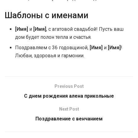
Шаблоны с именами
[Имя]
и
[Имя]
, с агатовой свадьбой! Пусть ваш
дом будет полон тепла и счастья.
Поздравляем с 36 годовщиной,
[Имя]
и
[Имя]
!
Любви, здоровья и гармонии.
Previous Post
С днем рождения алена прикольные
Next Post
Поздравление с венчанием