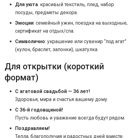
Для уюта
: красивый текстиль, плед, набор
посуды, предметы декора.
Эмоции
: семейный ужин, поездка на выходные,
сертификат на отдых/спа.
Символично
: украшение или сувенир “под агат”
(кулон, браслет, запонки), шкатулка.
Для открытки (короткий
формат)
С агатовой свадьбой — 36 лет!
Здоровья, мира и счастья вашему дому.
С 36-й годовщиной!
Пусть любовь и уважение всегда будут рядом.
Поздравляем!
Тепла, благополучия и радостных дней вместе.