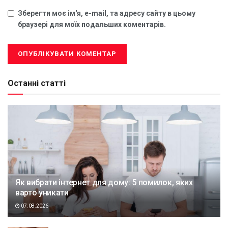
Зберегти моє ім'я, e-mail, та адресу сайту в цьому
браузері для моїх подальших коментарів.
Останні статті
Як вибрати інтернет для дому: 5 помилок, яких
варто уникати
07.08.2026