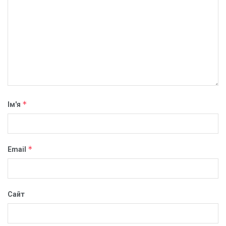
*
Ім'я
*
Email
Сайт