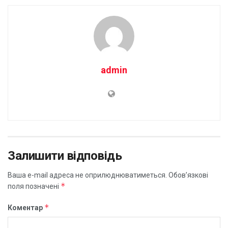
admin
Залишити відповідь
Ваша e-mail адреса не оприлюднюватиметься.
Обов’язкові
*
поля позначені
*
Коментар