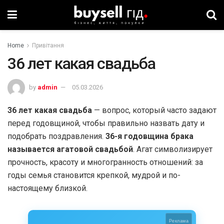
Home
Привітання
36 лет какая свадьба
by
admin
05.03.2026
36 лет какая свадьба
— вопрос, который часто задают
перед годовщиной, чтобы правильно назвать дату и
подобрать поздравления.
36-я годовщина брака
называется агатовой свадьбой
. Агат символизирует
прочность, красоту и многогранность отношений: за
годы семья становится крепкой, мудрой и по-
настоящему близкой.
Реклама