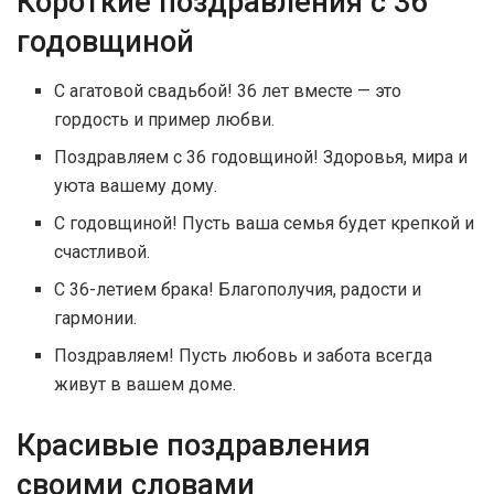
Короткие поздравления с 36
годовщиной
С агатовой свадьбой! 36 лет вместе — это
гордость и пример любви.
Поздравляем с 36 годовщиной! Здоровья, мира и
уюта вашему дому.
С годовщиной! Пусть ваша семья будет крепкой и
счастливой.
С 36-летием брака! Благополучия, радости и
гармонии.
Поздравляем! Пусть любовь и забота всегда
живут в вашем доме.
Красивые поздравления
своими словами