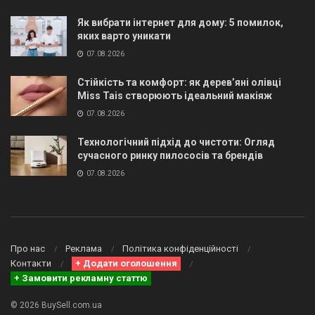
Як вибрати інтернет для дому: 5 помилок,
яких варто уникати
07.08.2026
Стійкість та комфорт: як дерев’яні олівці
Miss Tais створюють ідеальний макіяж
07.08.2026
Технологічний підхід до чистоти: Огляд
сучасного ринку пилососів та брендів
07.08.2026
Про нас
Реклама
Політика конфіденційності
Контакти
+ Додати оголошення
+ Замовити рекламну статтю
© 2026 BuySell.com.ua