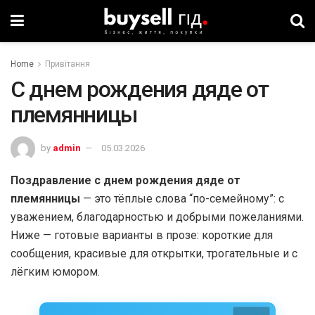
Home
Привітання
С днем рождения дяде от
племянницы
by
admin
05.03.2026
Поздравление с днем рождения дяде от
племянницы
— это тёплые слова “по-семейному”: с
уважением, благодарностью и добрыми пожеланиями.
Ниже — готовые варианты в прозе: короткие для
сообщения, красивые для открытки, трогательные и с
лёгким юмором.