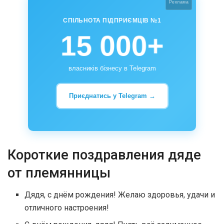
Реклама
СПІЛЬНОТА ПІДПРИЄМЦІВ №1
15 000+
власників бізнесу в Telegram
Приєднатись у Telegram →
Короткие поздравления дяде
от племянницы
Дядя, с днём рождения! Желаю здоровья, удачи и
отличного настроения!