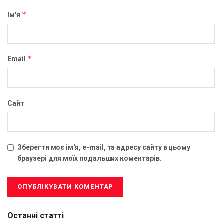
*
Ім'я
*
Email
Сайт
Зберегти моє ім'я, e-mail, та адресу сайту в цьому
браузері для моїх подальших коментарів.
Останні статті