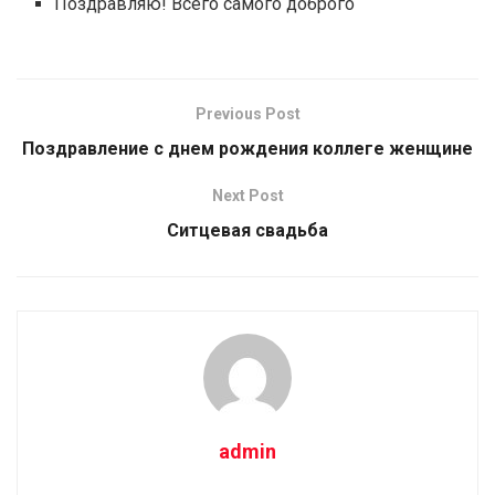
Поздравляю! Всего самого доброго
Previous Post
Поздравление с днем рождения коллеге женщине
Next Post
Ситцевая свадьба
admin