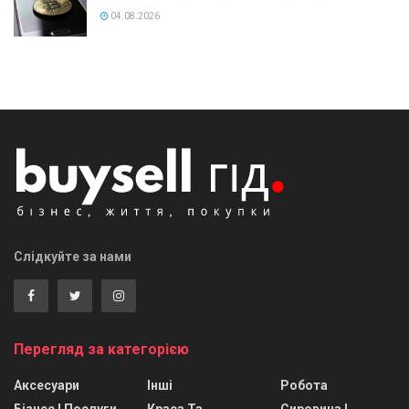
04.08.2026
Слідкуйте за нами
Перегляд за категорією
Аксесуари
Інші
Робота