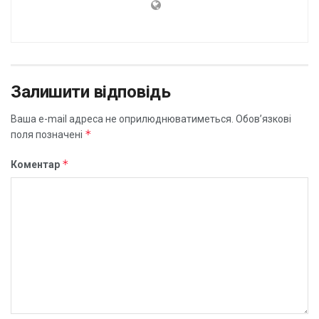
Залишити відповідь
Ваша e-mail адреса не оприлюднюватиметься.
Обов’язкові
*
поля позначені
*
Коментар