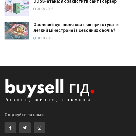
DDoS-атака: як захистити сайт і сервер
04.08.2026
Овочевий суп після свят: як приготувати
легкий мінестроне із сезонних овочів?
04.08.2026
Слідкуйте за нами