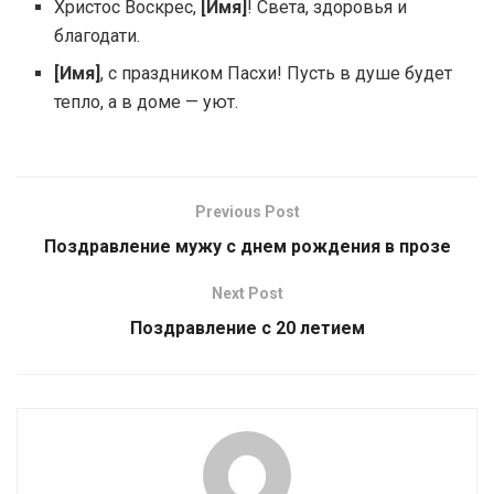
Христос Воскрес,
[Имя]
! Света, здоровья и
благодати.
[Имя]
, с праздником Пасхи! Пусть в душе будет
тепло, а в доме — уют.
Previous Post
Поздравление мужу с днем рождения в прозе
Next Post
Поздравление с 20 летием