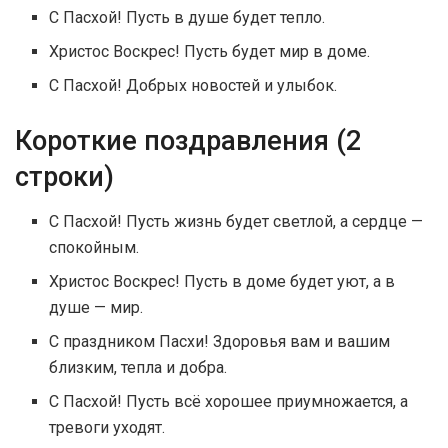
С Пасхой! Пусть в душе будет тепло.
Христос Воскрес! Пусть будет мир в доме.
С Пасхой! Добрых новостей и улыбок.
Короткие поздравления (2
строки)
С Пасхой! Пусть жизнь будет светлой, а сердце —
спокойным.
Христос Воскрес! Пусть в доме будет уют, а в
душе — мир.
С праздником Пасхи! Здоровья вам и вашим
близким, тепла и добра.
С Пасхой! Пусть всё хорошее приумножается, а
тревоги уходят.