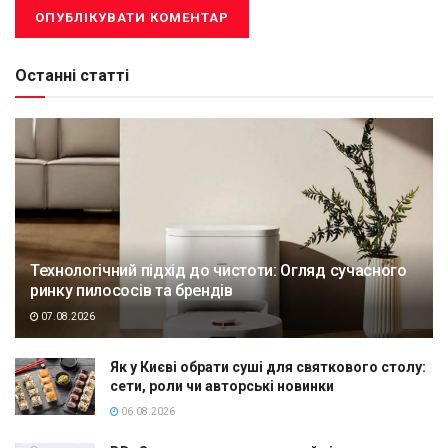
Останні статті
Технологічний підхід до чистоти: Огляд сучасного
ринку пилососів та брендів
07.08.2026
Як у Києві обрати суші для святкового столу:
сети, роли чи авторські новинки
06.08.2026