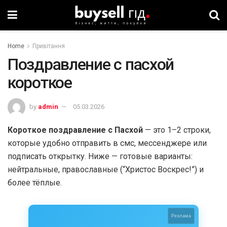
Home
Привітання
Поздравление с пасхой
короткое
by
admin
05.03.2026
Короткое поздравление с Пасхой
— это 1–2 строки,
которые удобно отправить в смс, мессенджере или
подписать открытку. Ниже — готовые варианты:
нейтральные, православные (“Христос Воскрес!”) и
более тёплые.
Реклама