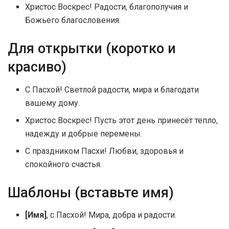
Христос Воскрес! Радости, благополучия и
Божьего благословения.
Для открытки (коротко и
красиво)
С Пасхой! Светлой радости, мира и благодати
вашему дому.
Христос Воскрес! Пусть этот день принесёт тепло,
надежду и добрые перемены.
С праздником Пасхи! Любви, здоровья и
спокойного счастья.
Шаблоны (вставьте имя)
[Имя]
, с Пасхой! Мира, добра и радости.