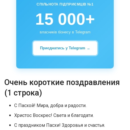
СПІЛЬНОТА ПІДПРИЄМЦІВ №1
15 000+
власників бізнесу в Telegram
Приєднатись у Telegram →
Очень короткие поздравления
(1 строка)
С Пасхой! Мира, добра и радости.
Христос Воскрес! Света и благодати.
С праздником Пасхи! Здоровья и счастья.