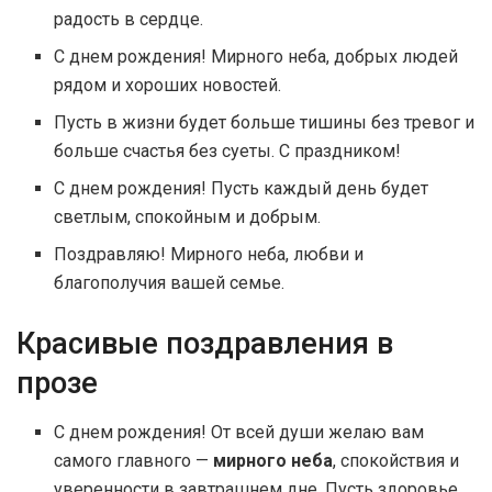
радость в сердце.
С днем рождения! Мирного неба, добрых людей
рядом и хороших новостей.
Пусть в жизни будет больше тишины без тревог и
больше счастья без суеты. С праздником!
С днем рождения! Пусть каждый день будет
светлым, спокойным и добрым.
Поздравляю! Мирного неба, любви и
благополучия вашей семье.
Красивые поздравления в
прозе
С днем рождения! От всей души желаю вам
самого главного —
мирного неба
, спокойствия и
уверенности в завтрашнем дне. Пусть здоровье