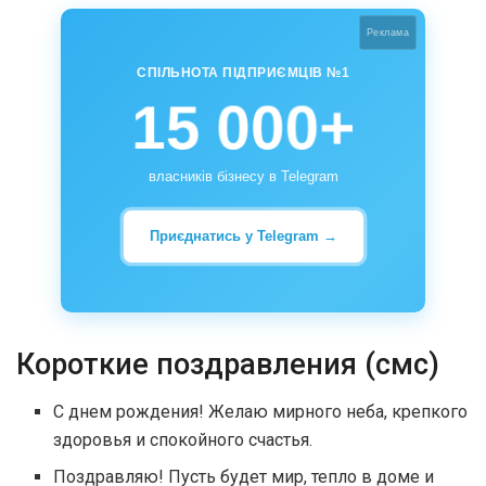
Реклама
СПІЛЬНОТА ПІДПРИЄМЦІВ №1
15 000+
власників бізнесу в Telegram
Приєднатись у Telegram →
Короткие поздравления (смс)
С днем рождения! Желаю мирного неба, крепкого
здоровья и спокойного счастья.
Поздравляю! Пусть будет мир, тепло в доме и