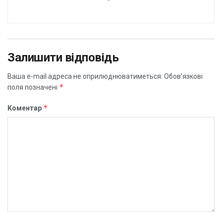
Залишити відповідь
Ваша e-mail адреса не оприлюднюватиметься.
Обов’язкові
*
поля позначені
*
Коментар