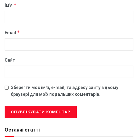
*
Ім'я
*
Email
Сайт
Зберегти моє ім'я, e-mail, та адресу сайту в цьому
браузері для моїх подальших коментарів.
Останні статті