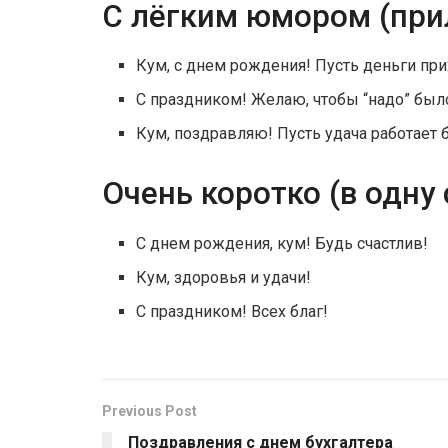
С лёгким юмором (при
Кум, с днем рождения! Пусть деньги при
С праздником! Желаю, чтобы “надо” было
Кум, поздравляю! Пусть удача работает 
Очень коротко (в одну 
С днем рождения, кум! Будь счастлив!
Кум, здоровья и удачи!
С праздником! Всех благ!
Previous Post
Поздравления с днем бухгалтера