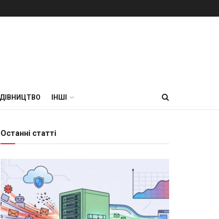
УДІВНИЦТВО
ІНШІ
Останні статті