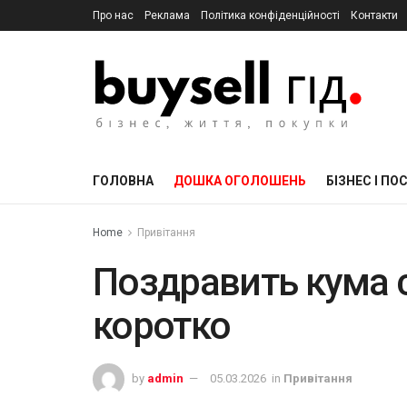
Про нас
Реклама
Політика конфіденційності
Контакти
ГОЛОВНА
ДОШКА ОГОЛОШЕНЬ
БІЗНЕС І ПО
Home
Привітання
Поздравить кума 
коротко
by
admin
05.03.2026
in
Привітання