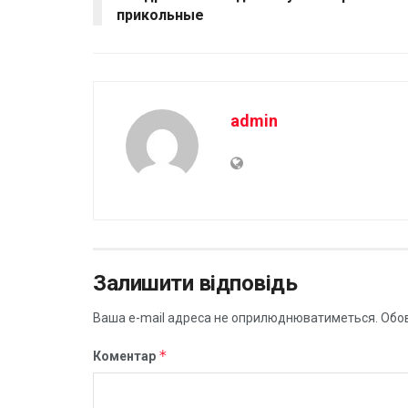
прикольные
admin
Залишити відповідь
Ваша e-mail адреса не оприлюднюватиметься.
Обов
*
Коментар