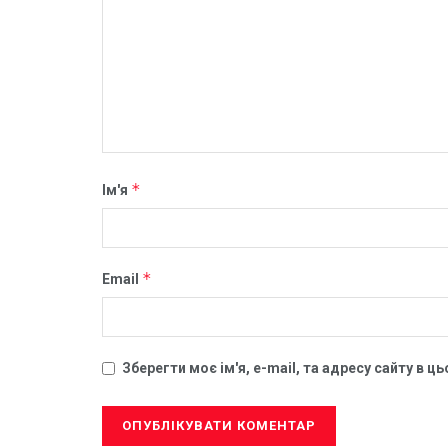
*
Ім'я
*
Email
Зберегти моє ім'я, e-mail, та адресу сайту в 