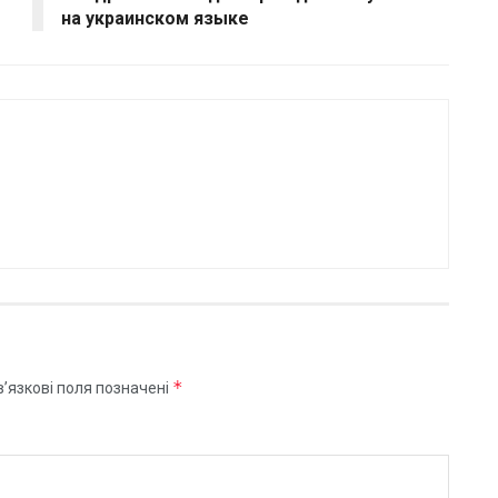
на украинском языке
*
’язкові поля позначені