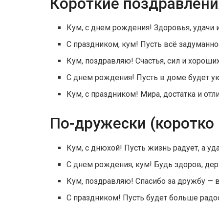
Короткие поздравлени
Кум, с днем рождения! Здоровья, удачи 
С праздником, кум! Пусть всё задуманно
Кум, поздравляю! Счастья, сил и хороши
С днем рождения! Пусть в доме будет уют
Кум, с праздником! Мира, достатка и отл
По-дружески (коротко 
Кум, с днюхой! Пусть жизнь радует, а уд
С днем рождения, кум! Будь здоров, де
Кум, поздравляю! Спасибо за дружбу — в
С праздником! Пусть будет больше радо