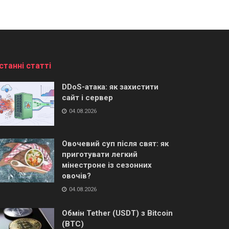
станні статті
DDoS-атака: як захистити
сайт і сервер
04.08.2026
Овочевий суп після свят: як
приготувати легкий
мінестроне із сезонних
овочів?
04.08.2026
Обмін Tether (USDT) з Bitcoin
(BTC)