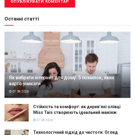
Останні статті
Як вибрати інтернет для дому: 5 помилок, яких
варто уникати
07.08.2026
Стійкість та комфорт: як дерев’яні олівці
Miss Tais створюють ідеальний макіяж
07.08.2026
Технологічний підхід до чистоти: Огляд