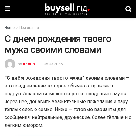
Home
Привітання
С днем рождения твоего
мужа своими словами
by
admin
05.03.2026
“С днём рождения твоего мужа” своими словами
—
это поздравление, которое обычно отправляют
подруге/знакомой: можно коротко поздравить мужа
через неё, добавить уважительные пожелания и пару
тёплых слов о семье. Ниже — готовые варианты для
сообщения: нейтральные, дружеские, более тёплые и с
лёгким юмором.