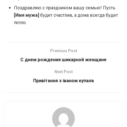
Поздравляю с праздником вашу семью! Пусть
[Имя мужа]
будет счастлив, а дома всегда будет
тепло.
Previous Post
С днем рождения шикарной женщине
Next Post
Привітання з іваном купала