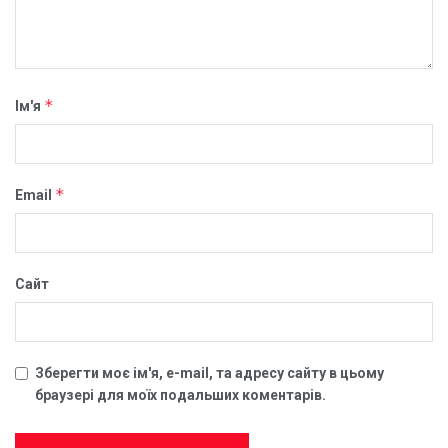
*
Ім'я
*
Email
Сайт
Зберегти моє ім'я, e-mail, та адресу сайту в цьому
браузері для моїх подальших коментарів.