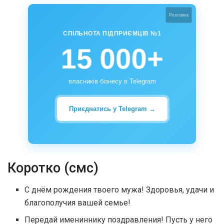
Реклама
СПІЛЬНОТА ПІДПРИЄМЦІВ №1
15 000+
власників бізнесу в Telegram
Приєднатись у Telegram →
Коротко (смс)
С днём рождения твоего мужа! Здоровья, удачи и
благополучия вашей семье!
Передай имениннику поздравления! Пусть у него