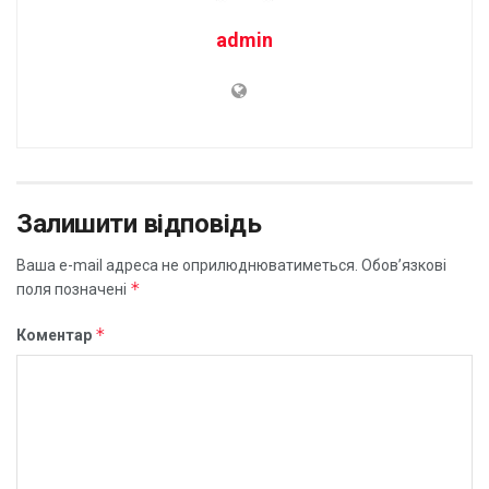
admin
Залишити відповідь
Ваша e-mail адреса не оприлюднюватиметься.
Обов’язкові
*
поля позначені
*
Коментар