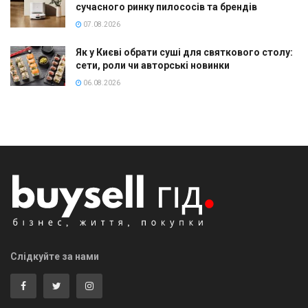
сучасного ринку пилососів та брендів
07.08.2026
Як у Києві обрати суші для святкового столу:
сети, роли чи авторські новинки
06.08.2026
Слідкуйте за нами