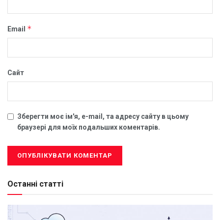
*
Email
Сайт
Зберегти моє ім'я, e-mail, та адресу сайту в цьому
браузері для моїх подальших коментарів.
Останні статті