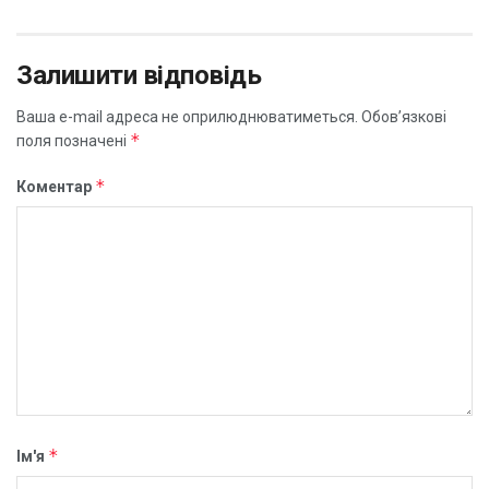
Залишити відповідь
Ваша e-mail адреса не оприлюднюватиметься.
Обов’язкові
*
поля позначені
*
Коментар
*
Ім'я