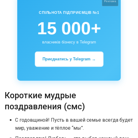
Реклама
СПІЛЬНОТА ПІДПРИЄМЦІВ №1
15 000+
власників бізнесу в Telegram
Приєднатись у Telegram →
Короткие мудрые
поздравления (смс)
С годовщиной! Пусть в вашей семье всегда будет
мир, уважение и тёплое “мы”.