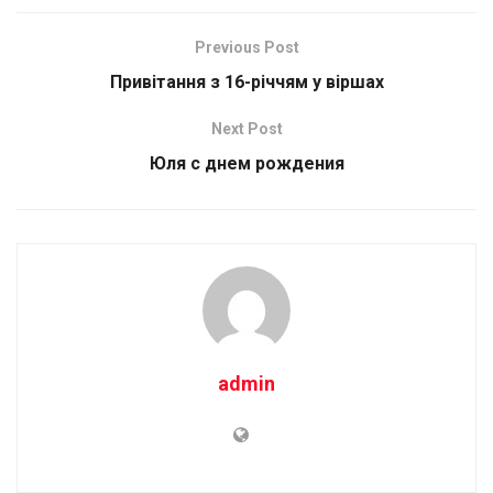
Previous Post
Привітання з 16-річчям у віршах
Next Post
Юля с днем рождения
admin