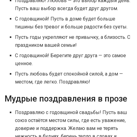
Поздравляю! Любовь — это выбор каждый день.
Пусть ваш выбор всегда будет друг другом.
С годовщиной! Пусть в доме будет больше
тишины без тревог и больше радости без суеты.
Пусть годы укрепляют не привычку, а близость. С
праздником вашей семьи!
С годовщиной! Берегите друг друга — это самое
ценное.
Пусть любовь будет спокойной силой, а дом —
местом, где легко. Поздравляю!
Мудрые поздравления в прозе
Поздравляю с годовщиной свадьбы! Пусть ваш
союз остаётся местом силы, где есть уважение,
доверие и поддержка. Желаю вам не терять
нежность в буднях, беречь тепло в словах и