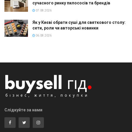
сучасного ринку пилососів та брендів
07.08.2026
Як у Києві обрати суші для святкового столу:
сети, роли чи авторські новинки
06.08.2026
Слідкуйте за нами