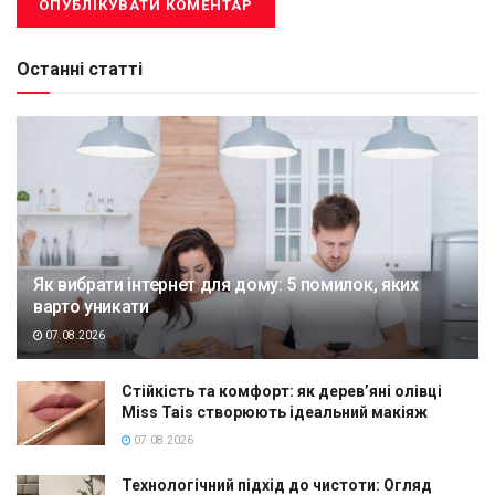
Останні статті
Як вибрати інтернет для дому: 5 помилок, яких
варто уникати
07.08.2026
Стійкість та комфорт: як дерев’яні олівці
Miss Tais створюють ідеальний макіяж
07.08.2026
Технологічний підхід до чистоти: Огляд