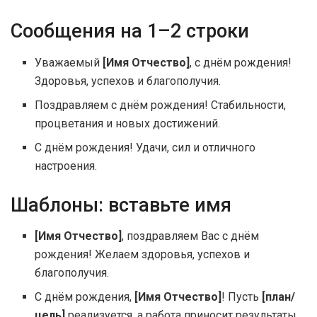
Сообщения на 1–2 строки
Уважаемый
[Имя Отчество]
, с днём рождения!
Здоровья, успехов и благополучия.
Поздравляем с днём рождения! Стабильности,
процветания и новых достижений.
С днём рождения! Удачи, сил и отличного
настроения.
Шаблоны: вставьте имя
[Имя Отчество]
, поздравляем Вас с днём
рождения! Желаем здоровья, успехов и
благополучия.
С днём рождения,
[Имя Отчество]
! Пусть
[план/
цель]
реализуется, а работа приносит результаты.