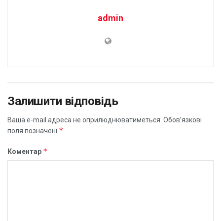
admin
Залишити відповідь
Ваша e-mail адреса не оприлюднюватиметься.
Обов’язкові
*
поля позначені
*
Коментар