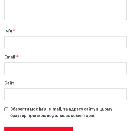
*
Ім'я
*
Email
Сайт
Зберегти моє ім'я, e-mail, та адресу сайту в цьому
браузері для моїх подальших коментарів.