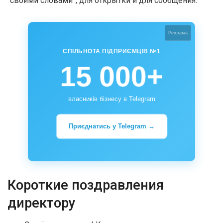
“своими словами”, для открытки и для сообщения.
Реклама
СПІЛЬНОТА ПІДПРИЄМЦІВ №1
15 000+
власників бізнесу в Telegram
Приєднатись у Telegram →
Короткие поздравления
директору