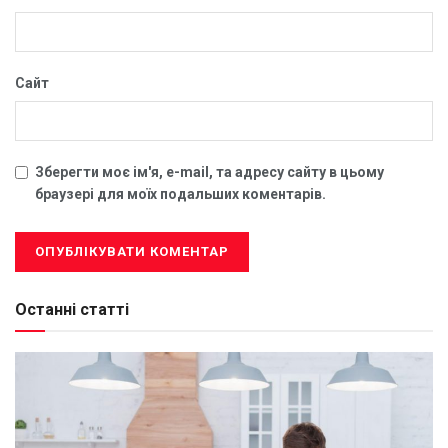
Сайт
Зберегти моє ім'я, e-mail, та адресу сайту в цьому
браузері для моїх подальших коментарів.
Останні статті