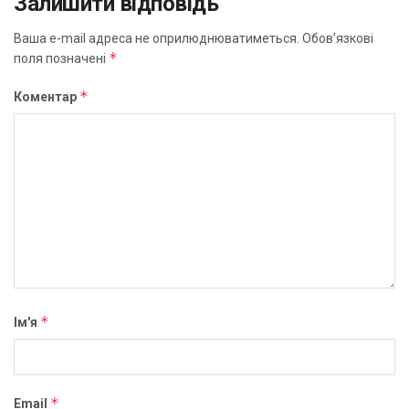
Залишити відповідь
Ваша e-mail адреса не оприлюднюватиметься.
Обов’язкові
*
поля позначені
*
Коментар
*
Ім'я
*
Email