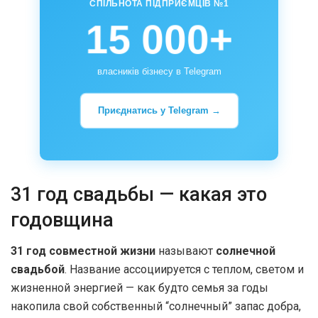
СПІЛЬНОТА ПІДПРИЄМЦІВ №1
15 000+
власників бізнесу в Telegram
Приєднатись у Telegram →
31 год свадьбы — какая это
годовщина
31 год совместной жизни
называют
солнечной
свадьбой
. Название ассоциируется с теплом, светом и
жизненной энергией — как будто семья за годы
накопила свой собственный “солнечный” запас добра,