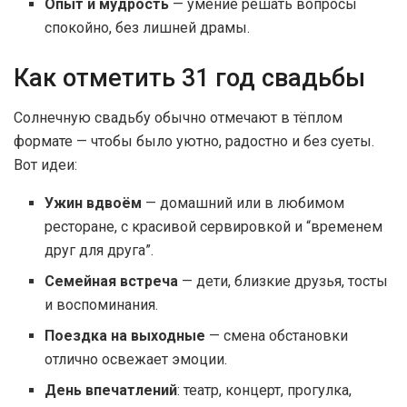
Опыт и мудрость
— умение решать вопросы
спокойно, без лишней драмы.
Как отметить 31 год свадьбы
Солнечную свадьбу обычно отмечают в тёплом
формате — чтобы было уютно, радостно и без суеты.
Вот идеи:
Ужин вдвоём
— домашний или в любимом
ресторане, с красивой сервировкой и “временем
друг для друга”.
Семейная встреча
— дети, близкие друзья, тосты
и воспоминания.
Поездка на выходные
— смена обстановки
отлично освежает эмоции.
День впечатлений
: театр, концерт, прогулка,