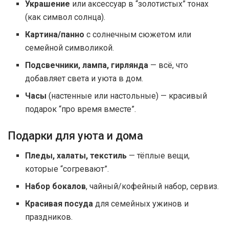
Украшение
или аксессуар в “золотистых” тонах
(как символ солнца).
Картина/панно
с солнечным сюжетом или
семейной символикой.
Подсвечники, лампа, гирлянда
— всё, что
добавляет света и уюта в дом.
Часы
(настенные или настольные) — красивый
подарок “про время вместе”.
Подарки для уюта и дома
Пледы, халаты, текстиль
— тёплые вещи,
которые “согревают”.
Набор бокалов
, чайный/кофейный набор, сервиз.
Красивая посуда
для семейных ужинов и
праздников.