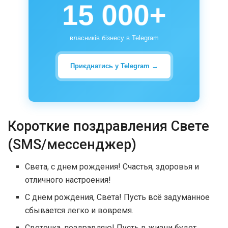
15 000+
власників бізнесу в Telegram
Приєднатись у Telegram →
Короткие поздравления Свете
(SMS/мессенджер)
Света, с днем рождения! Счастья, здоровья и
отличного настроения!
С днем рождения, Света! Пусть всё задуманное
сбывается легко и вовремя.
Светочка, поздравляю! Пусть в жизни будет