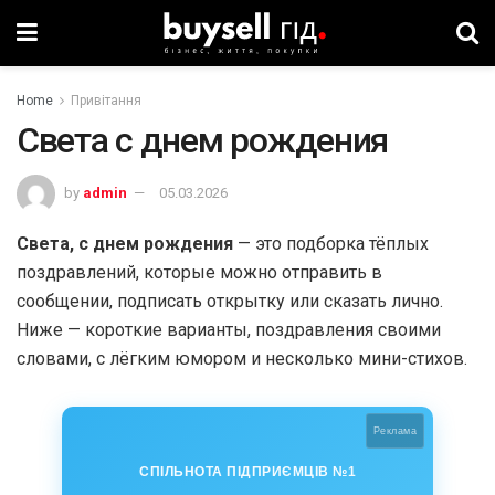
Home
Привітання
Света с днем рождения
by
admin
05.03.2026
Света, с днем рождения
— это подборка тёплых
поздравлений, которые можно отправить в
сообщении, подписать открытку или сказать лично.
Ниже — короткие варианты, поздравления своими
словами, с лёгким юмором и несколько мини-стихов.
Реклама
СПІЛЬНОТА ПІДПРИЄМЦІВ №1