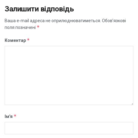
Залишити відповідь
Ваша e-mail адреса не оприлюднюватиметься.
Обов’язкові
*
поля позначені
*
Коментар
*
Ім'я