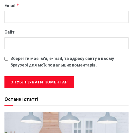
*
Email
Сайт
Зберегти моє ім'я, e-mail, та адресу сайту в цьому
браузері для моїх подальших коментарів.
Останні статті