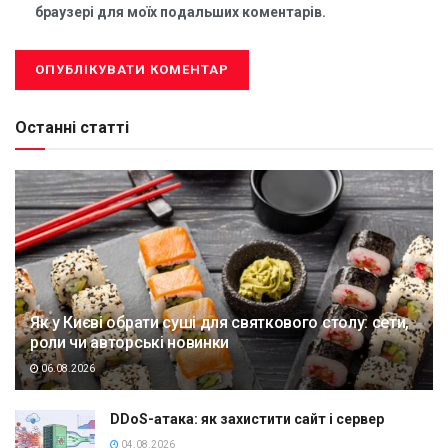
браузері для моїх подальших коментарів.
Останні статті
Як у Києві обрати суші для святкового столу: сети,
роли чи авторські новинки
06.08.2026
DDoS-атака: як захистити сайт і сервер
04.08.2026