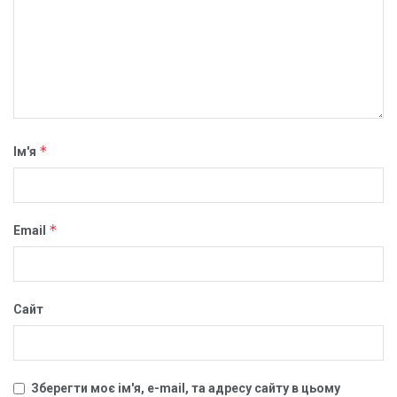
*
Ім'я
*
Email
Сайт
Зберегти моє ім'я, e-mail, та адресу сайту в цьому