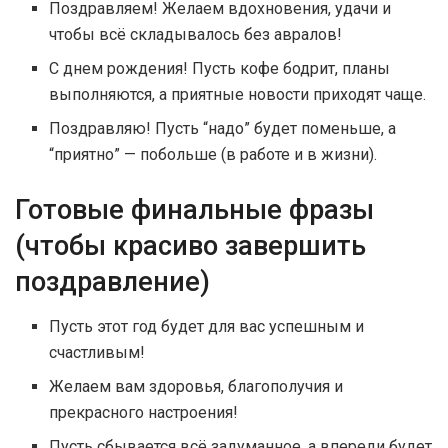
Поздравляем! Желаем вдохновения, удачи и
чтобы всё складывалось без авралов!
С днем рождения! Пусть кофе бодрит, планы
выполняются, а приятные новости приходят чаще.
Поздравляю! Пусть “надо” будет поменьше, а
“приятно” — побольше (в работе и в жизни).
Готовые финальные фразы
(чтобы красиво завершить
поздравление)
Пусть этот год будет для вас успешным и
счастливым!
Желаем вам здоровья, благополучия и
прекрасного настроения!
Пусть сбывается всё задуманное, а впереди будет