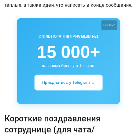
тёплые, а также идеи, что написать в конце сообщения.
Реклама
СПІЛЬНОТА ПІДПРИЄМЦІВ №1
15 000+
власників бізнесу в Telegram
Приєднатись у Telegram →
Короткие поздравления
сотруднице (для чата/