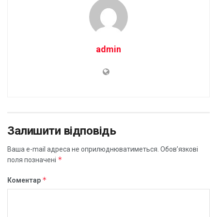
admin
Залишити відповідь
Ваша e-mail адреса не оприлюднюватиметься.
Обов’язкові
*
поля позначені
*
Коментар