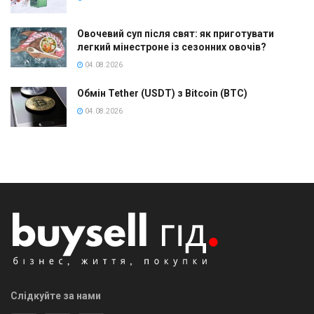
Овочевий суп після свят: як приготувати
легкий мінестроне із сезонних овочів?
04.08.2026
Обмін Tether (USDT) з Bitcoin (BTC)
04.08.2026
Слідкуйте за нами