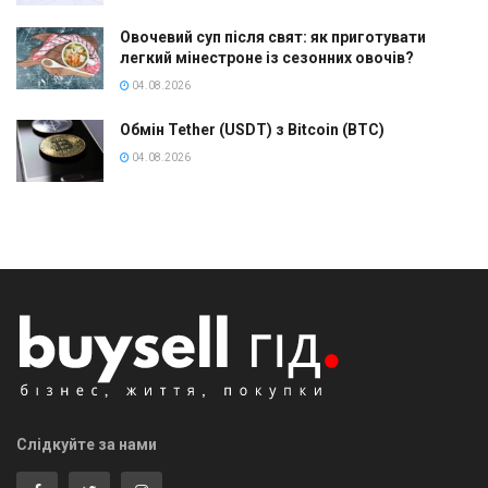
Овочевий суп після свят: як приготувати
легкий мінестроне із сезонних овочів?
04.08.2026
Обмін Tether (USDT) з Bitcoin (BTC)
04.08.2026
Слідкуйте за нами