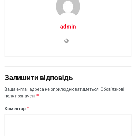
admin
Залишити відповідь
Ваша e-mail адреса не оприлюднюватиметься.
Обов’язкові
*
поля позначені
*
Коментар