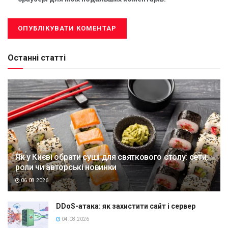
Останні статті
Як у Києві обрати суші для святкового столу: сети,
роли чи авторські новинки
06.08.2026
DDoS-атака: як захистити сайт і сервер
04.08.2026