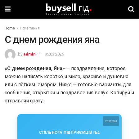
Home
Привітання
С днем рождения яна
by
admin
05.03.2026
«С днем рождения, Яна»
— поздравление, которое
можно написать коротко и мило, красиво и душевно
или с лёгким юмором. Ниже — готовые варианты для
сообщения, открытки и поздравления вслух. Копируй и
отправляй сразу.
Реклама
СПІЛЬНОТА ПІДПРИЄМЦІВ №1