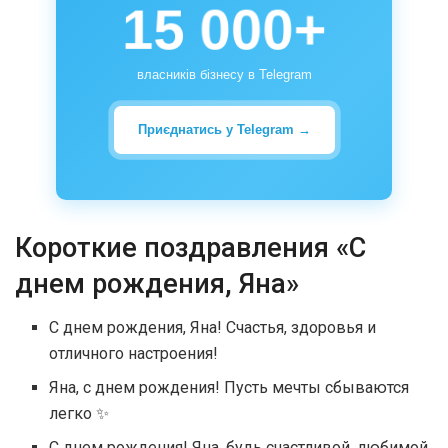
15 000+
власників бізнесу в Telegram
Приєднатись у Telegram →
Короткие поздравления «С
днем рождения, Яна»
С днем рождения, Яна! Счастья, здоровья и
отличного настроения!
Яна, с днем рождения! Пусть мечты сбываются
легко ✨
С днем рождения! Яна, будь счастливой, любимой