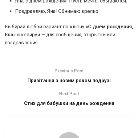
Яна, с днем рождения! Пусть мечты сбываются.
Поздравляю, Яна! Обнимаю крепко
Выбирай любой вариант по ключу
«С днем рождения,
Яна»
и копируй — для сообщения, открытки или
поздравления.
Previous Post
Привітання з новим роком подрузі
Next Post
Стих для бабушки на день рождения