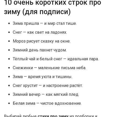
10 очень коротких строк про
зиму (для подписи)
Зима пришла — и мир стал тише.
Снег — как свет на ладонях.
Мороз рисует сказку на окне.
Зимний день пахнет чудом.
Тёплый чай и белый снег — идеальная пара.
Снежинки — маленькие письма неба.
Зима — время уюта и тишины.
Снег хрустит — и настроение растёт.
Зимний вечер — как мягкий плед.
Белая зима — чистое вдохновение.
Выбирай любые
стихи про зиму
из подборки и