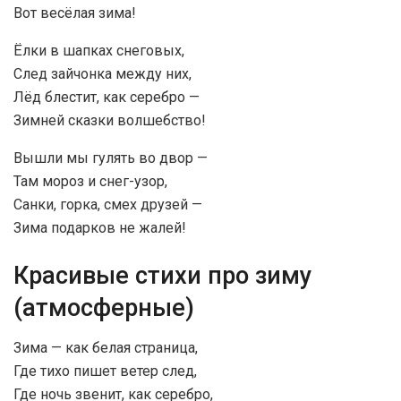
Вот весёлая зима!
Ёлки в шапках снеговых,
След зайчонка между них,
Лёд блестит, как серебро —
Зимней сказки волшебство!
Вышли мы гулять во двор —
Там мороз и снег-узор,
Санки, горка, смех друзей —
Зима подарков не жалей!
Красивые стихи про зиму
(атмосферные)
Зима — как белая страница,
Где тихо пишет ветер след,
Где ночь звенит, как серебро,