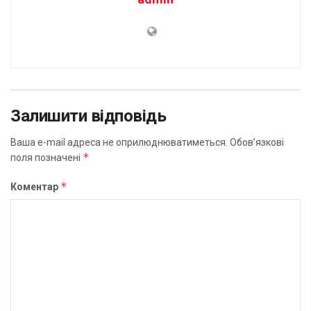
Залишити відповідь
Ваша e-mail адреса не оприлюднюватиметься.
Обов’язкові
*
поля позначені
*
Коментар