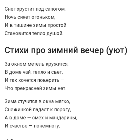
Снег хрустит под сапогом,
Ночь сияет огоньком,
И в тишине зимы простой
Становится тепло душой.
Стихи про зимний вечер (уют)
За окном метель кружится,
В доме чай, тепло и свет,
И так хочется поверить —
Что прекрасней зимы нет.
Зима стучится в окна мягко,
Снежинкой падает к порогу,
А в доме — смех и мандарины,
И счастье — понемногу.