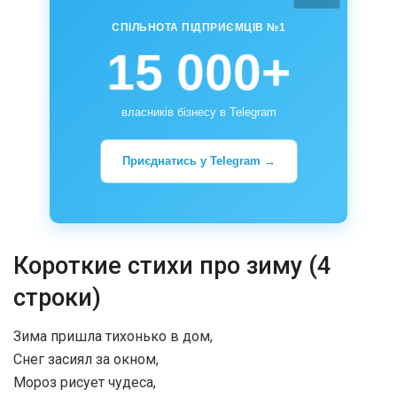
СПІЛЬНОТА ПІДПРИЄМЦІВ №1
15 000+
власників бізнесу в Telegram
Приєднатись у Telegram →
Короткие стихи про зиму (4
строки)
Зима пришла тихонько в дом,
Снег засиял за окном,
Мороз рисует чудеса,