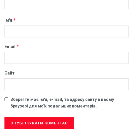
*
Ім'я
*
Email
Сайт
Зберегти моє ім'я, e-mail, та адресу сайту в цьому
браузері для моїх подальших коментарів.