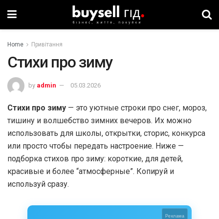
Home
Привітання
Стихи про зиму
by
admin
05.03.2026
Стихи про зиму
— это уютные строки про снег, мороз,
тишину и волшебство зимних вечеров. Их можно
использовать для школы, открытки, сторис, конкурса
или просто чтобы передать настроение. Ниже —
подборка стихов про зиму: короткие, для детей,
красивые и более “атмосферные”. Копируй и
используй сразу.
Реклама