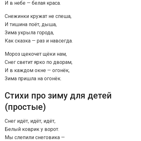
И в небе — белая краса.
Снежинки кружат не спеша,
И тишина поёт, дыша,
Зима укрыла города,
Как сказка — раз и навсегда.
Мороз щекочет щёки нам,
Снег светит ярко по дворам,
И в каждом окне — огонёк,
Зима пришла на огонёк.
Стихи про зиму для детей
(простые)
Снег идёт, идёт, идёт,
Белый коврик у ворот.
Мы слепили снеговика —