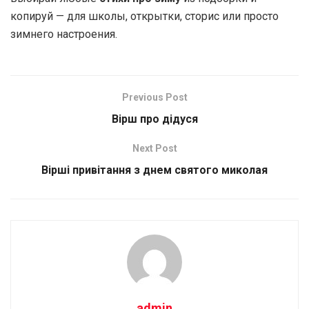
копируй — для школы, открытки, сторис или просто
зимнего настроения.
Previous Post
Вірш про дідуся
Next Post
Вірші привітання з днем святого миколая
admin