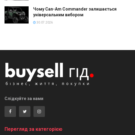
Чому Can-Am Commander залишається
універсальним вибором
30.07.2026
Слідкуйте за нами
Перегляд за категорією