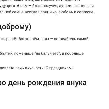
удущего. А вам — благополучия, душевного тепла и
 вашей семье всегда царят мир, любовь и согласие.
доброму)
ть растёт богатырём, а вы — оставайтесь самой
ятий, поменьше “не балуй его”, и побольше
спеваете печь вкусности! С праздником!
ро день рождения внука