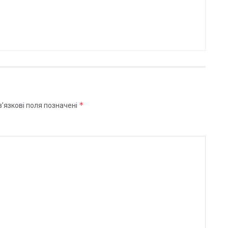
*
’язкові поля позначені