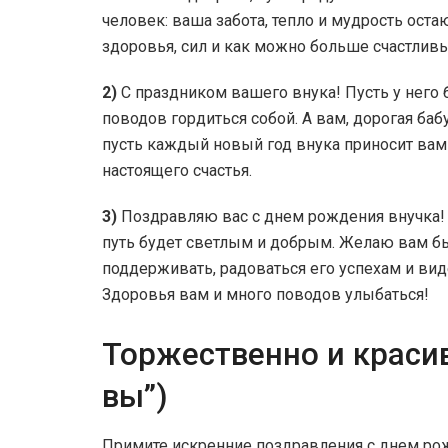
человек: ваша забота, тепло и мудрость ост
здоровья, сил и как можно больше счастлив
2)
С праздником вашего внука! Пусть у него 
поводов гордиться собой. А вам, дорогая ба
пусть каждый новый год внука приносит вам
настоящего счастья.
3)
Поздравляю вас с днем рождения внучка! П
путь будет светлым и добрым. Желаю вам б
поддерживать, радоваться его успехам и вид
Здоровья вам и много поводов улыбаться!
Торжественно и красив
вы”)
Примите искренние поздравления с днем ро