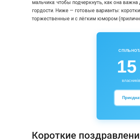
мальчика: чтобы подчеркнуть, как она важна 
гордости. Ниже — готовые варианты: коротк
торжественные и с лёгким юмором (прилично
СПІЛЬНОТ
15
власників
Приєдна
Короткие поздравлени