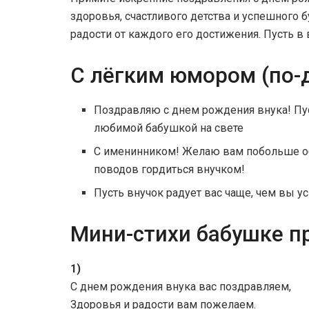
здоровья, счастливого детства и успешного б
радости от каждого его достижения. Пусть в
С лёгким юмором (по-
Поздравляю с днем рождения внука! Пус
любимой бабушкой на свете
С именинником! Желаю вам побольше объ
поводов гордиться внучком!
Пусть внучок радует вас чаще, чем вы у
Мини-стихи бабушке п
1)
С днем рождения внука вас поздравляем,
Здоровья и радости вам пожелаем.