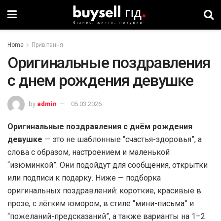
Home
Привітання
Оригинальные поздравления
с днем рождения девушке
by
admin
05.03.2026
Оригинальные поздравления с днём рождения
девушке
— это не шаблонные “счастья-здоровья”, а
слова с образом, настроением и маленькой
“изюминкой”. Они подойдут для сообщения, открытки
или подписи к подарку. Ниже — подборка
оригинальных поздравлений: короткие, красивые в
прозе, с лёгким юмором, в стиле “мини-письма” и
“пожеланий-предсказаний”, а также варианты на 1–2