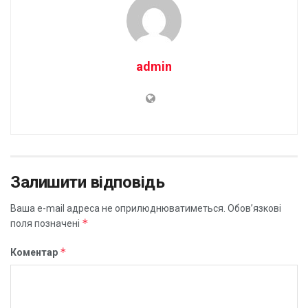
admin
Залишити відповідь
Ваша e-mail адреса не оприлюднюватиметься.
Обов’язкові
*
поля позначені
*
Коментар