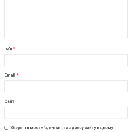
*
Ім'я
*
Email
Сайт
Зберегти моє ім'я, e-mail, та адресу сайту в цьому