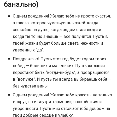
банально)
С днём рождения! Желаю тебе не просто счастья,
а такого, которое чувствуешь кожей: когда
спокойно на душе, когда рядом свои люди и
когда ты точно знаешь — всё получится. Пусть в
твоей жизни будет больше света, нежности и
уверенных “да”.
Поздравляю! Пусть этот год будет годом твоих
побед — больших и маленьких. Пусть желания
перестают быть “когда-нибудь”, а превращаются
в “вот уже”. И пусть ты всегда выбираешь себя —
без чувства вины.
С днём рождения! Желаю тебе красоты не только
вокруг, но и внутри: гармонии, спокойствия и
уверенности. Пусть мир отвечает тебе добром на
твои добрые сердце и улыбку.