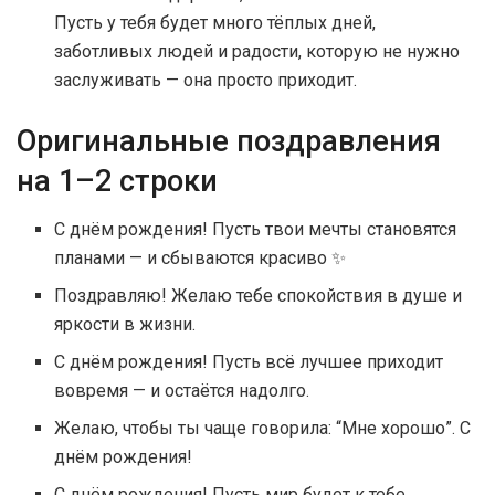
Пусть у тебя будет много тёплых дней,
заботливых людей и радости, которую не нужно
заслуживать — она просто приходит.
Оригинальные поздравления
на 1–2 строки
С днём рождения! Пусть твои мечты становятся
планами — и сбываются красиво ✨
Поздравляю! Желаю тебе спокойствия в душе и
яркости в жизни.
С днём рождения! Пусть всё лучшее приходит
вовремя — и остаётся надолго.
Желаю, чтобы ты чаще говорила: “Мне хорошо”. С
днём рождения!
С днём рождения! Пусть мир будет к тебе