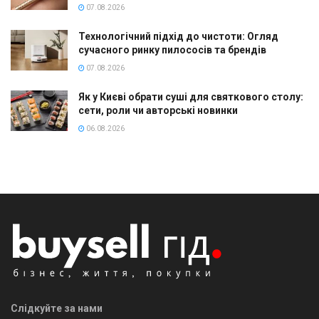
07.08.2026
Технологічний підхід до чистоти: Огляд
сучасного ринку пилососів та брендів
07.08.2026
Як у Києві обрати суші для святкового столу:
сети, роли чи авторські новинки
06.08.2026
Слідкуйте за нами