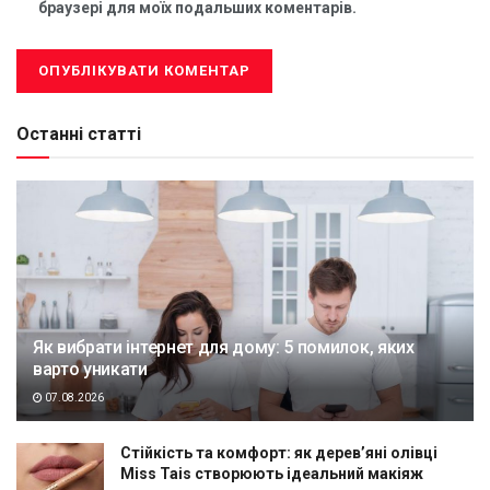
браузері для моїх подальших коментарів.
Останні статті
Як вибрати інтернет для дому: 5 помилок, яких
варто уникати
07.08.2026
Стійкість та комфорт: як дерев’яні олівці
Miss Tais створюють ідеальний макіяж