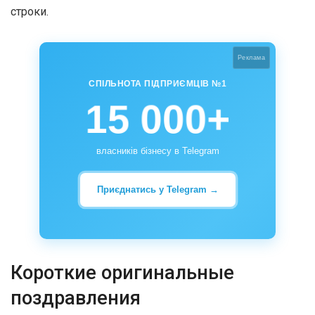
строки.
Реклама
СПІЛЬНОТА ПІДПРИЄМЦІВ №1
15 000+
власників бізнесу в Telegram
Приєднатись у Telegram →
Короткие оригинальные
поздравления