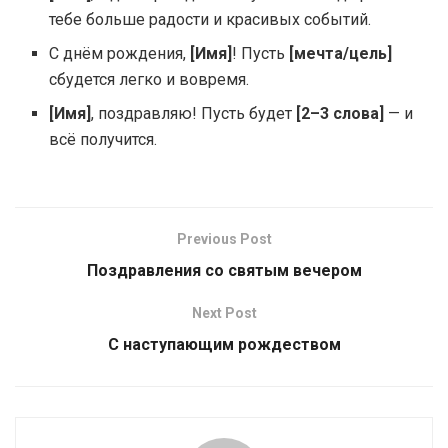
тебе больше радости и красивых событий.
С днём рождения,
[Имя]
! Пусть
[мечта/цель]
сбудется легко и вовремя.
[Имя]
, поздравляю! Пусть будет
[2–3 слова]
— и
всё получится.
Previous Post
Поздравления со святым вечером
Next Post
С наступающим рождеством