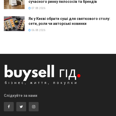
сучасного ринку пилососів та брендів
07.08.2026
Як у Києві обрати суші для святкового столу:
сети, роли чи авторські новинки
06.08.2026
Слідкуйте за нами