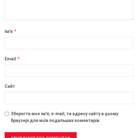
*
Ім'я
*
Email
Сайт
Зберегти моє ім'я, e-mail, та адресу сайту в цьому
браузері для моїх подальших коментарів.