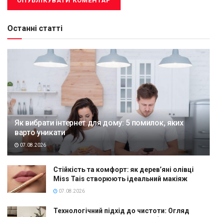
Останні статті
Як вибрати інтернет для дому: 5 помилок, яких
варто уникати
07.08.2026
Стійкість та комфорт: як дерев’яні олівці
Miss Tais створюють ідеальний макіяж
07.08.2026
Технологічний підхід до чистоти: Огляд