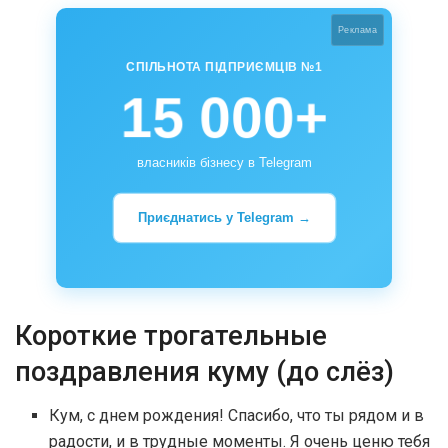
Реклама
СПІЛЬНОТА ПІДПРИЄМЦІВ №1
15 000+
власників бізнесу в Telegram
Приєднатись у Telegram →
Короткие трогательные
поздравления куму (до слёз)
Кум, с днем рождения! Спасибо, что ты рядом и в
радости, и в трудные моменты. Я очень ценю тебя