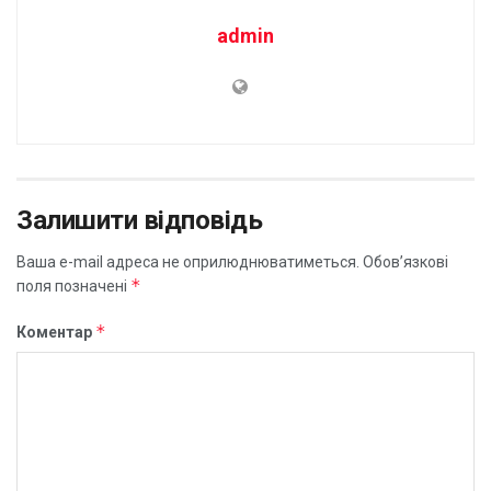
admin
Залишити відповідь
Ваша e-mail адреса не оприлюднюватиметься.
Обов’язкові
*
поля позначені
*
Коментар