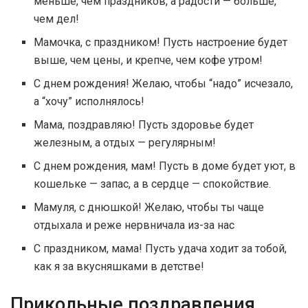
меньше, чем праздников, а радости — больше,
чем дел!
Мамочка, с праздником! Пусть настроение будет
выше, чем цены, и крепче, чем кофе утром!
С днем рождения! Желаю, чтобы “надо” исчезало,
а “хочу” исполнялось!
Мама, поздравляю! Пусть здоровье будет
железным, а отдых — регулярным!
С днем рождения, мам! Пусть в доме будет уют, в
кошельке — запас, а в сердце — спокойствие.
Мамуля, с днюшкой! Желаю, чтобы ты чаще
отдыхала и реже нервничала из-за нас
С праздником, мама! Пусть удача ходит за тобой,
как я за вкусняшками в детстве!
Прикольные поздравления