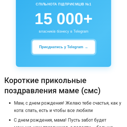
СПІЛЬНОТА ПІДПРИЄМЦІВ №1
15 000+
власників бізнесу в Telegram
Приєднатись у Telegram →
Короткие прикольные
поздравления маме (смс)
Мам, с днем рождения! Желаю тебе счастья, как у
кота: спать, есть и чтобы все любили
С днем рождения, мама! Пусть забот будет