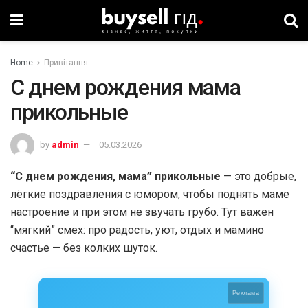
Home
Привітання
С днем рождения мама
прикольные
by
admin
05.03.2026
“С днем рождения, мама” прикольные
— это добрые,
лёгкие поздравления с юмором, чтобы поднять маме
настроение и при этом не звучать грубо. Тут важен
“мягкий” смех: про радость, уют, отдых и мамино
счастье — без колких шуток.
Реклама