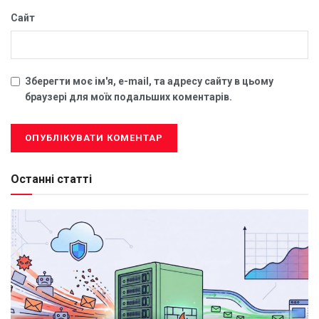
Сайт
Зберегти моє ім'я, e-mail, та адресу сайту в цьому
браузері для моїх подальших коментарів.
Останні статті