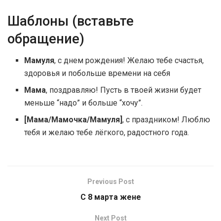
Шаблоны (вставьте
обращение)
Мамуля
, с днем рождения! Желаю тебе счастья,
здоровья и побольше времени на себя
Мама
, поздравляю! Пусть в твоей жизни будет
меньше “надо” и больше “хочу”.
[Мама/Мамочка/Мамуля]
, с праздником! Люблю
тебя и желаю тебе лёгкого, радостного года.
Previous Post
С 8 марта жене
Next Post