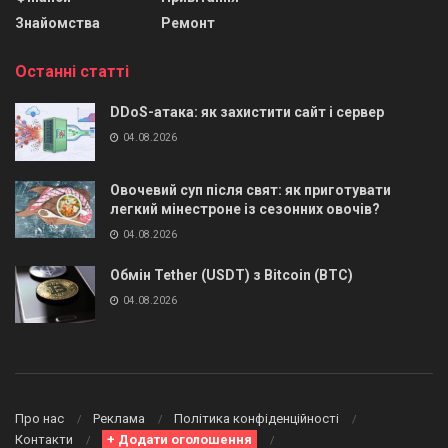
Знайомства
Ремонт
Останні статті
DDoS-атака: як захистити сайт і сервер
04.08.2026
Овочевий суп після свят: як приготувати
легкий мінестроне із сезонних овочів?
04.08.2026
Обмін Tether (USDT) з Bitcoin (BTC)
04.08.2026
Про нас
Реклама
Політика конфіденційності
Контакти
+ Додати оголошення