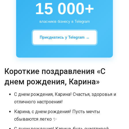
15 000+
власників бізнесу в Telegram
Приєднатись у Telegram →
Короткие поздравления «С
днем рождения, Карина»
С днем рождения, Карина! Счастья, здоровья и
отличного настроения!
Карина, с днем рождения! Пусть мечты
сбываются легко ✨
С днем рождения! Карина, будь счастливой,