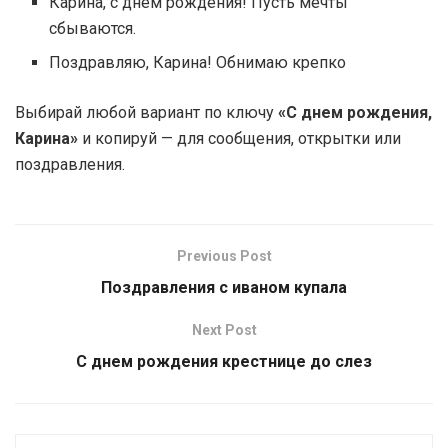
Карина, с днем рождения! Пусть мечты
сбываются.
Поздравляю, Карина! Обнимаю крепко
Выбирай любой вариант по ключу
«С днем рождения,
Карина»
и копируй — для сообщения, открытки или
поздравления.
Previous Post
Поздравления с иваном купала
Next Post
С днем рождения крестнице до слез