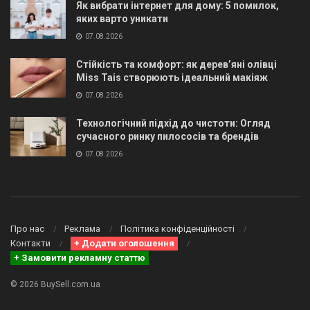
Як вибрати інтернет для дому: 5 помилок,
яких варто уникати
07.08.2026
Стійкість та комфорт: як дерев’яні олівці
Miss Tais створюють ідеальний макіяж
07.08.2026
Технологічний підхід до чистоти: Огляд
сучасного ринку пилососів та брендів
07.08.2026
Про нас
Реклама
Політика конфіденційності
Контакти
+ Додати оголошення
+ Замовити рекламну статтю
© 2026 BuySell.com.ua