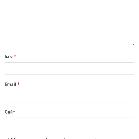
*
Ім'я
*
Email
Сайт