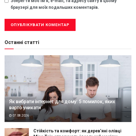
Зберегти моє ім'я, e-mail, та адресу сайту в цьому
браузері для моїх подальших коментарів.
Останні статті
Як вибрати інтернет для дому: 5 помилок, яких
варто уникати
07.08.2026
Стійкість та комфорт: як дерев’яні олівці