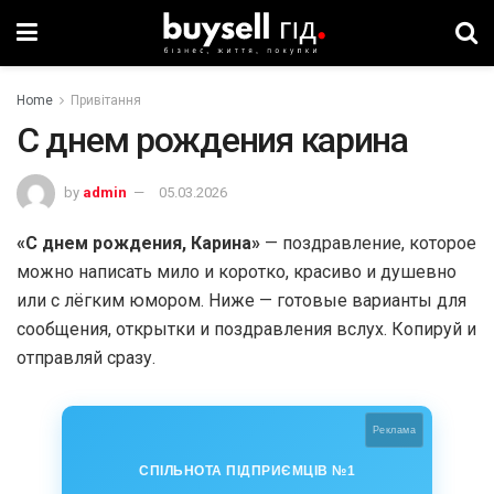
Home
Привітання
С днем рождения карина
by
admin
05.03.2026
«С днем рождения, Карина»
— поздравление, которое
можно написать мило и коротко, красиво и душевно
или с лёгким юмором. Ниже — готовые варианты для
сообщения, открытки и поздравления вслух. Копируй и
отправляй сразу.
Реклама
СПІЛЬНОТА ПІДПРИЄМЦІВ №1