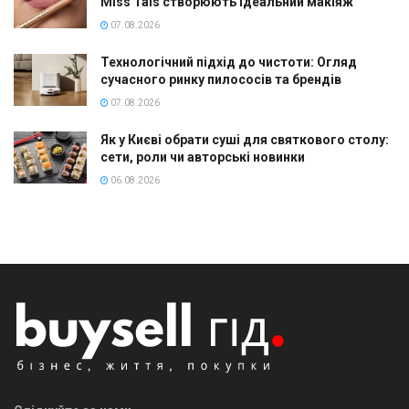
Miss Tais створюють ідеальний макіяж
07.08.2026
Технологічний підхід до чистоти: Огляд
сучасного ринку пилососів та брендів
07.08.2026
Як у Києві обрати суші для святкового столу:
сети, роли чи авторські новинки
06.08.2026