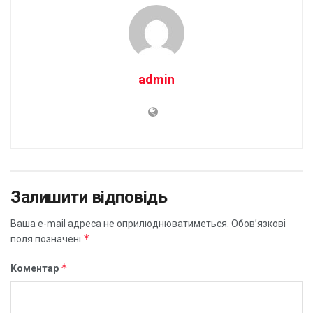
admin
Залишити відповідь
Ваша e-mail адреса не оприлюднюватиметься.
Обов’язкові
*
поля позначені
*
Коментар