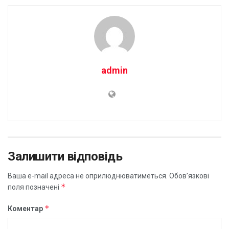
admin
Залишити відповідь
Ваша e-mail адреса не оприлюднюватиметься.
Обов’язкові
*
поля позначені
*
Коментар