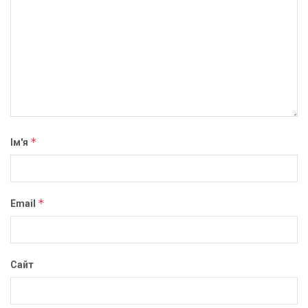
*
Ім'я
*
Email
Сайт