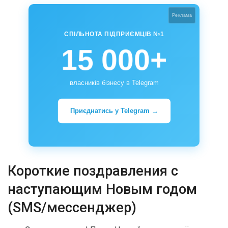
Реклама
СПІЛЬНОТА ПІДПРИЄМЦІВ №1
15 000+
власників бізнесу в Telegram
Приєднатись у Telegram →
Короткие поздравления с
наступающим Новым годом
(SMS/мессенджер)