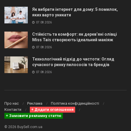
Як вибрати інтернет для дому: 5 помилок,
яких варто уникати
07.08.2026
Стійкість та комфорт: як дерев’яні олівці
Miss Tais створюють ідеальний макіяж
07.08.2026
Технологічний підхід до чистоти: Огляд
сучасного ринку пилососів та брендів
07.08.2026
Про нас
Реклама
Політика конфіденційності
Контакти
+ Додати оголошення
+ Замовити рекламну статтю
© 2026 BuySell.com.ua