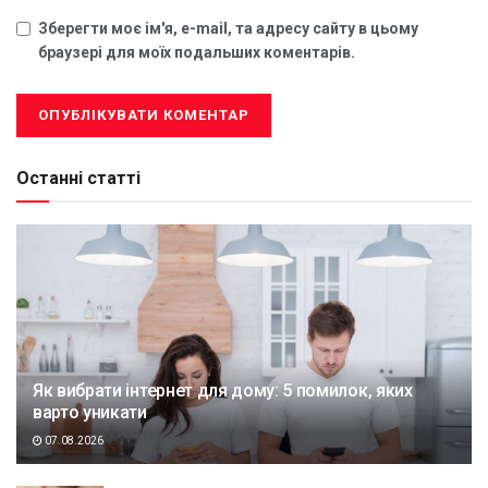
Зберегти моє ім'я, e-mail, та адресу сайту в цьому
браузері для моїх подальших коментарів.
Останні статті
Як вибрати інтернет для дому: 5 помилок, яких
варто уникати
07.08.2026