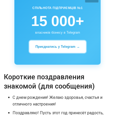
СПІЛЬНОТА ПІДПРИЄМЦІВ №1
15 000+
власників бізнесу в Telegram
Приєднатись у Telegram →
Короткие поздравления
знакомой (для сообщения)
С днем рождения! Желаю здоровья, счастья и
отличного настроения!
Поздравляю! Пусть этот год принесёт радость,