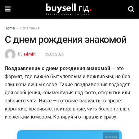
Home
Привітання
С днем рождения знакомой
by
admin
05.03.2026
Поздравление с днем рождения знакомой
— это
формат, где важно быть тёплым и вежливым, но без
слишком личных слов. Такие поздравления подходят
для сообщения, комментария под фото, открытки или
рабочего чата. Ниже — готовые варианты в прозе:
короткие, красивые, нейтральные, чуть более тёплые
и с лёгким юмором. Копируй и отправляй сразу.
Реклама