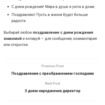
С днем рождения! Мира в душе и уюта в доме.
Поздравляю! Пусть в жизни будет больше
радости.
Выбирай любое
поздравление с днем рождения
знакомой
и копируй — для сообщения, комментария
или открытки.
Previous Post
Поздравления с преображением господним
Next Post
З днем народження директор