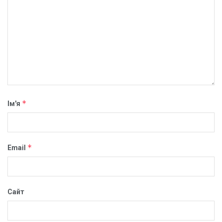
*
Ім'я
*
Email
Сайт