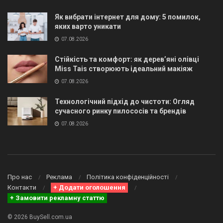
Як вибрати інтернет для дому: 5 помилок,
яких варто уникати
07.08.2026
Стійкість та комфорт: як дерев’яні олівці
Miss Tais створюють ідеальний макіяж
07.08.2026
Технологічний підхід до чистоти: Огляд
сучасного ринку пилососів та брендів
07.08.2026
Про нас
Реклама
Політика конфіденційності
Контакти
+ Додати оголошення
+ Замовити рекламну статтю
© 2026 BuySell.com.ua