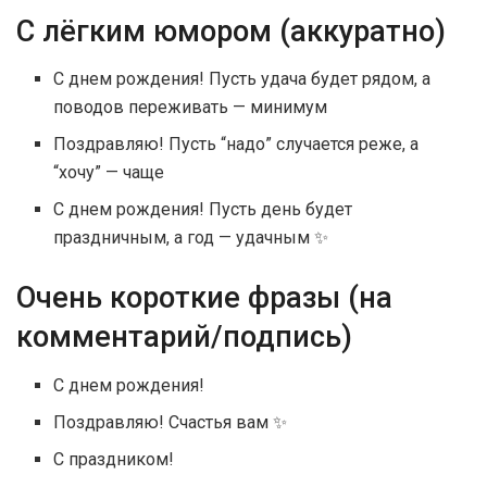
С лёгким юмором (аккуратно)
С днем рождения! Пусть удача будет рядом, а
поводов переживать — минимум
Поздравляю! Пусть “надо” случается реже, а
“хочу” — чаще
С днем рождения! Пусть день будет
праздничным, а год — удачным ✨
Очень короткие фразы (на
комментарий/подпись)
С днем рождения!
Поздравляю! Счастья вам ✨
С праздником!