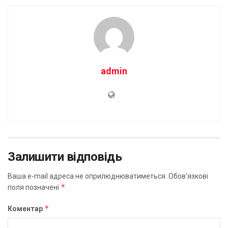
admin
Залишити відповідь
Ваша e-mail адреса не оприлюднюватиметься.
Обов’язкові
*
поля позначені
*
Коментар