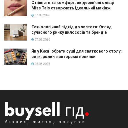
Стійкість та комфорт: як дерев’яні олівці
Miss Tais створюють ідеальний макіяж
07.08.2026
Технологічний підхід до чистоти: Огляд
сучасного ринку пилососів та брендів
07.08.2026
Як у Києві обрати суші для святкового столу:
сети, роли чи авторські новинки
06.08.2026