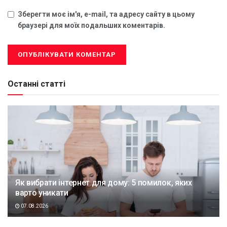
Зберегти моє ім'я, e-mail, та адресу сайту в цьому
браузері для моїх подальших коментарів.
Останні статті
Як вибрати інтернет для дому: 5 помилок, яких
варто уникати
07.08.2026