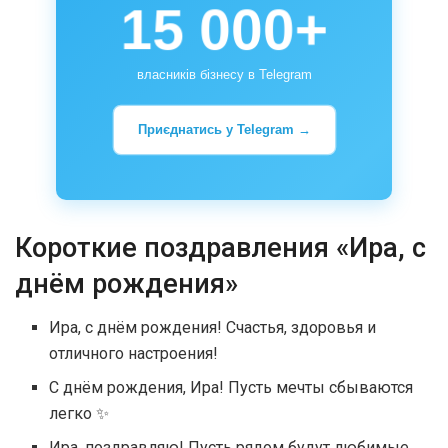
15 000+
власників бізнесу в Telegram
Приєднатись у Telegram →
Короткие поздравления «Ира, с
днём рождения»
Ира, с днём рождения! Счастья, здоровья и
отличного настроения!
С днём рождения, Ира! Пусть мечты сбываются
легко ✨
Ира, поздравляю! Пусть рядом будут любимые