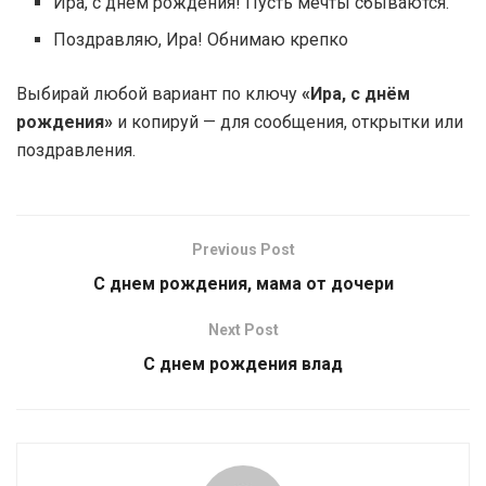
Ира, с днём рождения! Пусть мечты сбываются.
Поздравляю, Ира! Обнимаю крепко
Выбирай любой вариант по ключу
«Ира, с днём
рождения»
и копируй — для сообщения, открытки или
поздравления.
Previous Post
С днем рождения, мама от дочери
Next Post
С днем рождения влад