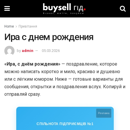
Home
Привітання
Ира с днем рождения
by
admin
05.03.2026
«Ира, с днём рождения»
— поздравление, которое
можно написать коротко и мило, красиво и душевно
или с лёгким юмором. Ниже — готовые варианты для
сообщения, открытки и поздравления вслух. Копируй и
отправляй сразу.
Реклама
СПІЛЬНОТА ПІДПРИЄМЦІВ №1