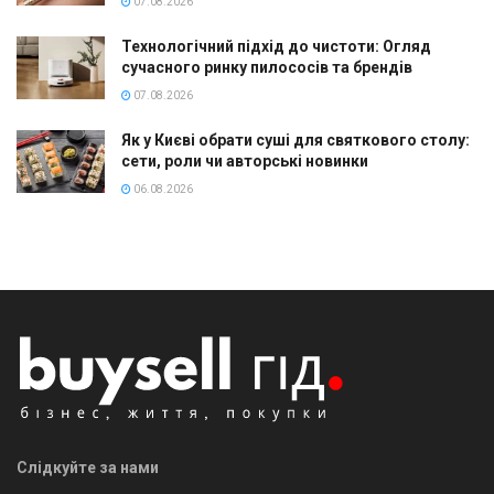
07.08.2026
Технологічний підхід до чистоти: Огляд
сучасного ринку пилососів та брендів
07.08.2026
Як у Києві обрати суші для святкового столу:
сети, роли чи авторські новинки
06.08.2026
Слідкуйте за нами