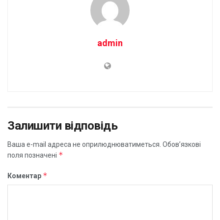
admin
Залишити відповідь
Ваша e-mail адреса не оприлюднюватиметься.
Обов’язкові
*
поля позначені
*
Коментар