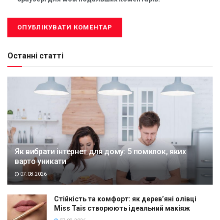
Останні статті
Як вибрати інтернет для дому: 5 помилок, яких
варто уникати
07.08.2026
Стійкість та комфорт: як дерев’яні олівці
Miss Tais створюють ідеальний макіяж