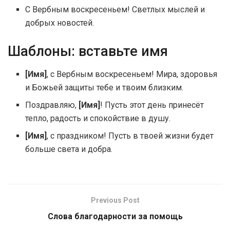
С Вербным воскресеньем! Светлых мыслей и
добрых новостей.
Шаблоны: вставьте имя
[Имя]
, с Вербным воскресеньем! Мира, здоровья
и Божьей защиты тебе и твоим близким.
Поздравляю,
[Имя]
! Пусть этот день принесёт
тепло, радость и спокойствие в душу.
[Имя]
, с праздником! Пусть в твоей жизни будет
больше света и добра.
Previous Post
Слова благодарности за помощь