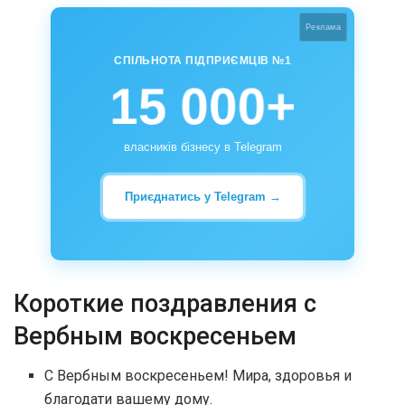
Реклама
СПІЛЬНОТА ПІДПРИЄМЦІВ №1
15 000+
власників бізнесу в Telegram
Приєднатись у Telegram →
Короткие поздравления с
Вербным воскресеньем
С Вербным воскресеньем! Мира, здоровья и
благодати вашему дому.