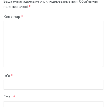
Ваша e-mail адреса не оприлюднюватиметься.
Обов’язкові
*
поля позначені
*
Коментар
*
Ім'я
*
Email