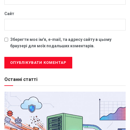
Сайт
Зберегти моє ім'я, e-mail, та адресу сайту в цьому
браузері для моїх подальших коментарів.
Останні статті