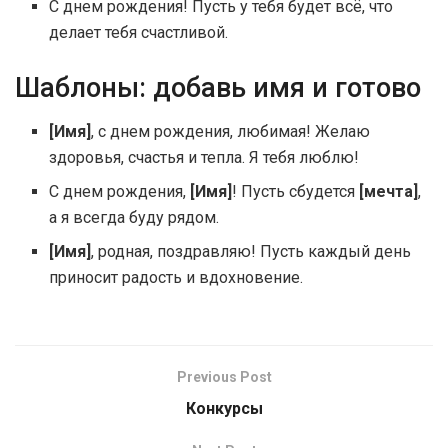
С днем рождения! Пусть у тебя будет всё, что
делает тебя счастливой.
Шаблоны: добавь имя и готово
[Имя]
, с днем рождения, любимая! Желаю
здоровья, счастья и тепла. Я тебя люблю!
С днем рождения,
[Имя]
! Пусть сбудется
[мечта]
,
а я всегда буду рядом.
[Имя]
, родная, поздравляю! Пусть каждый день
приносит радость и вдохновение.
Previous Post
Конкурсы