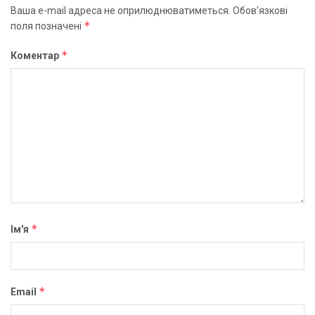
Ваша e-mail адреса не оприлюднюватиметься.
Обов’язкові
*
поля позначені
*
Коментар
*
Ім'я
*
Email