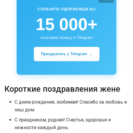
СПІЛЬНОТА ПІДПРИЄМЦІВ №1
15 000+
власників бізнесу в Telegram
Приєднатись у Telegram →
Короткие поздравления жене
С днем рождения, любимая! Спасибо за любовь и
наш дом.
С праздником, родная! Счастья, здоровья и
нежности каждый день.