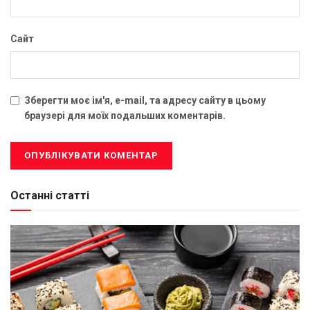
Сайт
Зберегти моє ім'я, e-mail, та адресу сайту в цьому
браузері для моїх подальших коментарів.
Останні статті