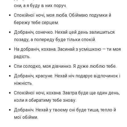
сни, а я буду в них поруч.
Спокійної ночі, моя люба. Обіймаю подумки й
бережу тебе серцем.
Добраніч, сонечко. Нехай цей день залишиться
позаду, а попереду буде тільки спокій.
На добраніч, кохана. Засинай з усмішкою — ти моя
радість.
Спи солодко, моя дівчинко. Я дуже люблю тебе.
Добраніч, красуне. Нехай ніч подарує відпочинок і
ніжність.
Спокійної ночі, кохана. Завтра буде ще один день,
коли я обиратиму тебе знову.
Добраніч. Нехай у твоєму сні буде тиша, тепло й
мої обійми.