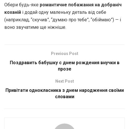
Обери будь-яке
романтичне побажання на добраніч
коханій
і додай одну маленьку деталь від себе
(наприклад, “скучив”, “думаю про тебе”, “обіймаю”) — і
воно звучатиме ще ніжніше.
Previous Post
Поздравить бабушку с днем рождения внучки в
прозе
Next Post
Привітати однокласника з днем народження своїми
словами