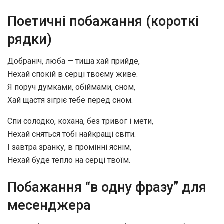
Поетичні побажання (короткі
рядки)
Добраніч, люба — тиша хай прийде,
Нехай спокій в серці твоєму живе.
Я поруч думками, обіймами, сном,
Хай щастя зігріє тебе перед сном.
Спи солодко, кохана, без тривог і мети,
Нехай сняться тобі найкращі світи.
І завтра зранку, в промінні яснім,
Нехай буде тепло на серці твоїм.
Побажання “в одну фразу” для
месенджера