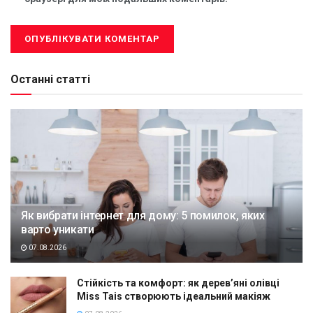
Останні статті
Як вибрати інтернет для дому: 5 помилок, яких
варто уникати
07.08.2026
Стійкість та комфорт: як дерев’яні олівці
Miss Tais створюють ідеальний макіяж