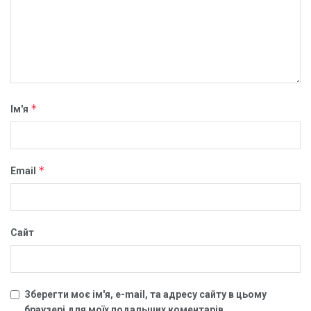
*
Ім'я
*
Email
Сайт
Зберегти моє ім'я, e-mail, та адресу сайту в цьому
браузері для моїх подальших коментарів.