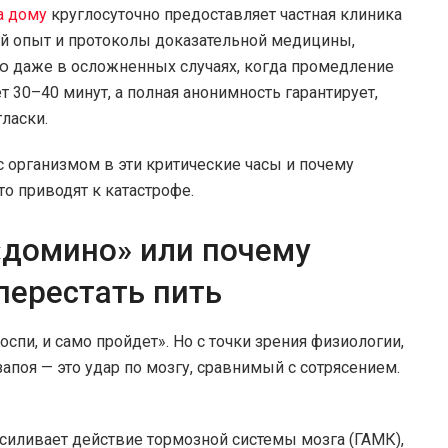
а дому
круглосуточно предоставляет частная клиника
ий опыт и протоколы доказательной медицины,
ю даже в осложненных случаях, когда промедление
 30–40 минут, а полная анонимность гарантирует,
ласки.
с организмом в эти критические часы и почему
о приводят к катастрофе.
«домино» или почему
 перестать пить
оспи, и само пройдет». Но с точки зрения физиологии,
запоя — это удар по мозгу, сравнимый с сотрясением.
усиливает действие тормозной системы мозга (ГАМК),