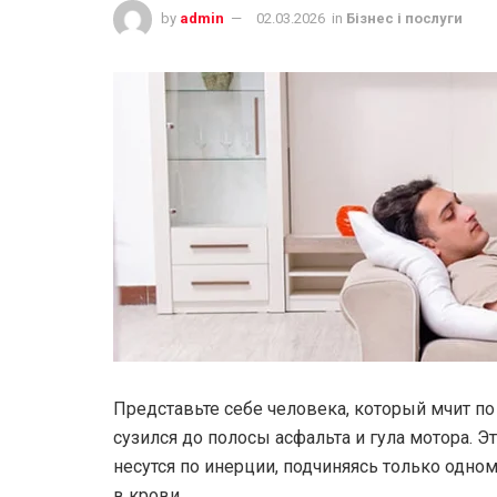
by
admin
02.03.2026
in
Бізнес і послуги
Представьте себе человека, который мчит по 
сузился до полосы асфальта и гула мотора. Эт
несутся по инерции, подчиняясь только одно
в крови.