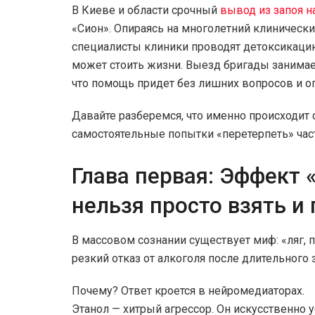
В Киеве и области срочный
вывод из запоя н
«Сион». Опираясь на многолетний клиническ
специалисты клиники проводят детоксикаци
может стоить жизни. Выезд бригады занимает
что помощь придет без лишних вопросов и ог
Давайте разберемся, что именно происходит 
самостоятельные попытки «перетерпеть» част
Глава первая: Эффект 
нельзя просто взять и
В массовом сознании существует миф: «ляг, п
резкий отказ от алкоголя после длительного 
Почему? Ответ кроется в нейромедиаторах.
Этанол — хитрый агрессор. Он искусственно 