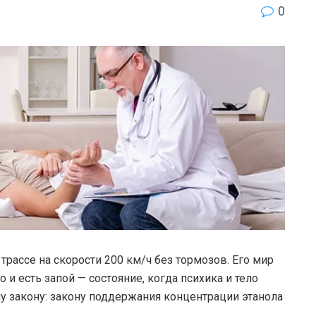
0
трассе на скорости 200 км/ч без тормозов. Его мир
о и есть запой — состояние, когда психика и тело
му закону: закону поддержания концентрации этанола