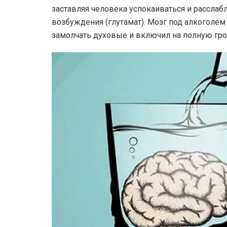
заставляя человека успокаиваться и расслаб
возбуждения (глутамат). Мозг под алкоголем
замолчать духовые и включил на полную гро