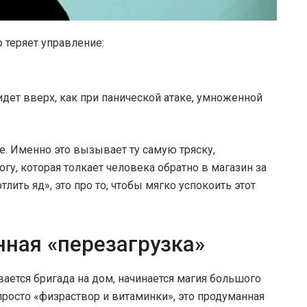
 теряет управление:
идет вверх, как при панической атаке, умноженной
. Именно это вызывает ту самую тряску,
у, которая толкает человека обратно в магазин за
тлить яд», это про то, чтобы мягко успокоить этот
нная «перезагрузка»
ается бригада на дом, начинается магия большого
просто «физраствор и витаминки», это продуманная