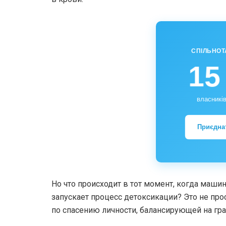
СПІЛЬНОТ
15
власників
Приєдна
Но что происходит в тот момент, когда маши
запускает процесс детоксикации? Это не про
по спасению личности, балансирующей на г