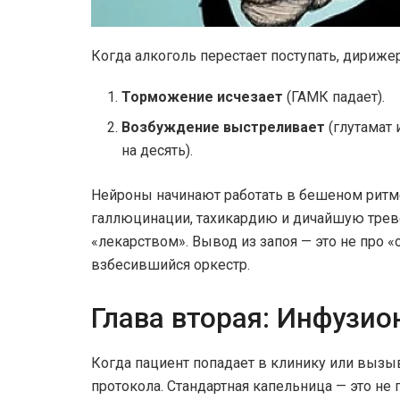
Когда алкоголь перестает поступать, дирижер
Торможение исчезает
(ГАМК падает).
Возбуждение выстреливает
(глутамат 
на десять).
Нейроны начинают работать в бешеном ритме
галлюцинации, тахикардию и дичайшую тревог
«лекарством». Вывод из запоя — это не про «о
взбесившийся оркестр.
Глава вторая: Инфузио
Когда пациент попадает в клинику или вызыв
протокола. Стандартная капельница — это не 