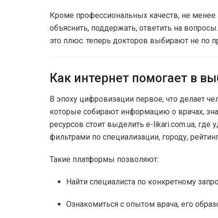
Кроме профессиональных качеств, не менее
объяснить, поддержать, ответить на вопросы
это плюс: теперь докторов выбирают не по пр
Как интернет помогает в вы
В эпоху цифровизации первое, что делает че
которые собирают информацию о врачах, зна
ресурсов стоит выделить e-likari.com.ua, где
фильтрами по специализации, городу, рейтин
Такие платформы позволяют:
Найти специалиста по конкретному запрос
Ознакомиться с опытом врача, его обра