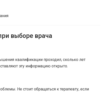
дания
при выборе врача
вышения квалификации проходил, сколько лет
оставляют эту информацию открыто.
блемы. Не стоит обращаться к терапевту, если