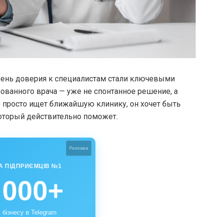
овень доверия к специалистам стали ключевыми
ованного врача — уже не спонтанное решение, а
 просто ищет ближайшую клинику, он хочет быть
который действительно поможет.
Реклама
А ПІДПРИЄМЦІВ №1
 000+
 бізнесу в Telegram