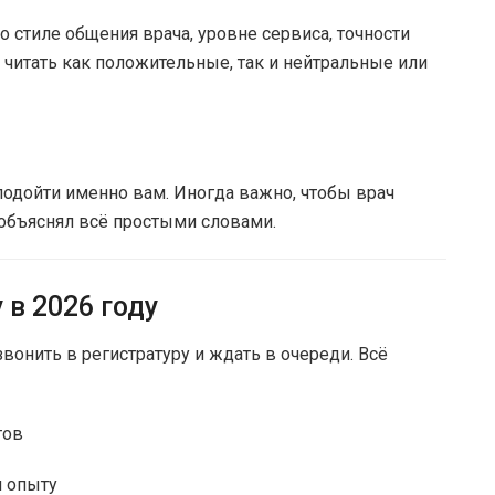
 стиле общения врача, уровне сервиса, точности
 читать как положительные, так и нейтральные или
одойти именно вам. Иногда важно, чтобы врач
 объяснял всё простыми словами.
 в 2026 году
звонить в регистратуру и ждать в очереди. Всё
тов
и опыту