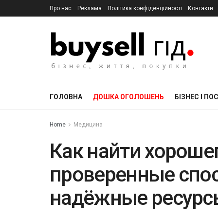
Про нас
Реклама
Політика конфіденційності
Контакти
ГОЛОВНА
ДОШКА ОГОЛОШЕНЬ
БІЗНЕС І ПО
Home
Медицина
Как найти хорошег
проверенные спос
надёжные ресурс