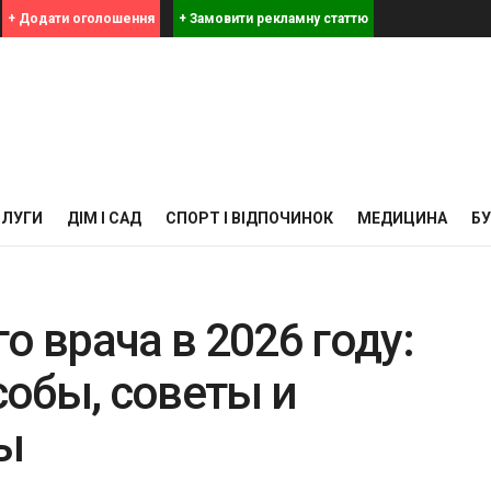
+ Додати оголошення
+ Замовити рекламну статтю
СЛУГИ
ДІМ І САД
СПОРТ І ВІДПОЧИНОК
МЕДИЦИНА
Б
о врача в 2026 году:
обы, советы и
ы