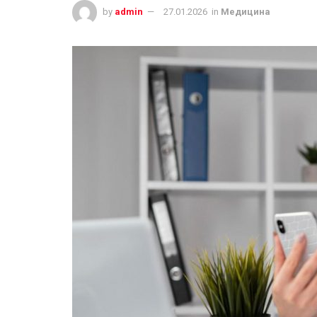
by
admin
27.01.2026
in
Медицина