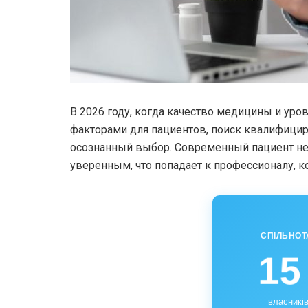
В 2026 году, когда качество медицины и ур
факторами для пациентов, поиск квалифицир
осознанный выбор. Современный пациент не
уверенным, что попадает к профессионалу, 
СПІЛЬНОТ
15
власників