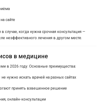
риёма
на сайте
и в случае, когда нужна срочная консультация —
сле неэффективного лечения в другом месте.
исов в медицине
мыми в 2026 году. Основные преимущества:
— не нужно искать врачей на разных сайтах
омогают принять взвешенное решение
ания, онлайн-консультации