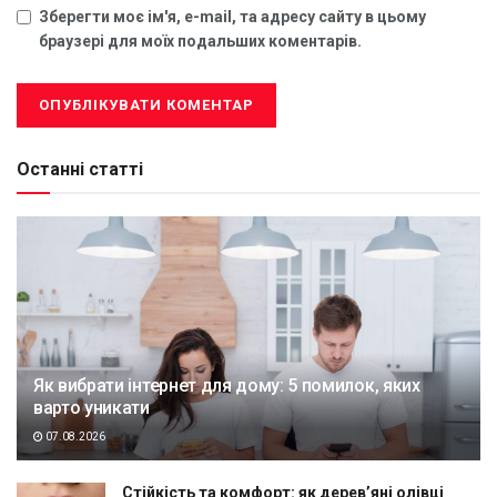
Зберегти моє ім'я, e-mail, та адресу сайту в цьому
браузері для моїх подальших коментарів.
Останні статті
Як вибрати інтернет для дому: 5 помилок, яких
варто уникати
07.08.2026
Стійкість та комфорт: як дерев’яні олівці