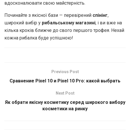
вдосконалювати свою майстерність.
Починайте з якісної бази — перевірений
спінінг
,
широкий вибір у
рибальському магазині
, і ви вже на
кілька кроків ближче до свого першого трофея. Нехай
кожна рибалка буде успішною!
Previous Post
Сравнение Pixel 10 и Pixel 10 Pro: какой выбрать
Next Post
Як обрати якісну косметику серед широкого вибору
косметики на ринку