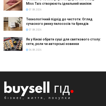
Miss Tais створюють ідеальний макіяж
07.08.2026
Технологічний підхід до чистоти: Огляд
сучасного ринку пилососів та брендів
07.08.2026
Як у Києві обрати суші для святкового столу:
сети, роли чи авторські новинки
06.08.2026