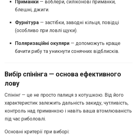
Приманки
— воблери, силіконові приманки,
блешні, джиги.
Фурнітура
— застібки, заводні кільця, повідці
(особливо при ловлі щуки).
Поляризаційні окуляри
— допоможуть краще
бачити рибу та уникнути сонячних відблисків.
Вибір спінінга — основа ефективного
лову
Спінінг — це не просто палиця з котушкою. Від його
характеристик залежить дальність закиду, чутливість,
контроль над приманкою і навіть ваша втомлюваність
під час риболовлі.
Основні критерії при виборі: