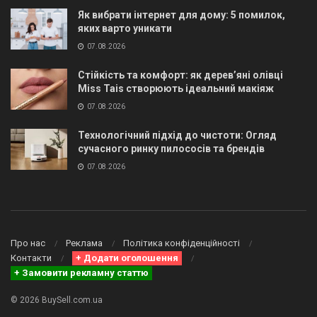
Як вибрати інтернет для дому: 5 помилок,
яких варто уникати
07.08.2026
Стійкість та комфорт: як дерев’яні олівці
Miss Tais створюють ідеальний макіяж
07.08.2026
Технологічний підхід до чистоти: Огляд
сучасного ринку пилососів та брендів
07.08.2026
Про нас
Реклама
Політика конфіденційності
Контакти
+ Додати оголошення
+ Замовити рекламну статтю
© 2026 BuySell.com.ua