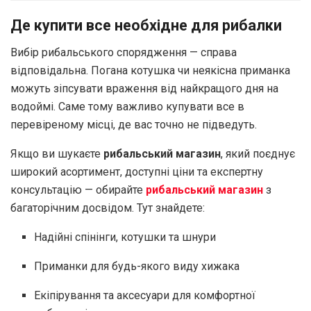
Де купити все необхідне для рибалки
Вибір рибальського спорядження — справа
відповідальна. Погана котушка чи неякісна приманка
можуть зіпсувати враження від найкращого дня на
водоймі. Саме тому важливо купувати все в
перевіреному місці, де вас точно не підведуть.
Якщо ви шукаєте
рибальський магазин
, який поєднує
широкий асортимент, доступні ціни та експертну
консультацію — обирайте
рибальський магазин
з
багаторічним досвідом. Тут знайдете:
Надійні спінінги, котушки та шнури
Приманки для будь-якого виду хижака
Екіпірування та аксесуари для комфортної