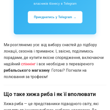
власників бізнесу в Telegram
Приєднатись у Telegram →
Ми розглянемо усе: від вибору снастей до підбору
локації, сезонів і приманок. І, звісно, поділимось
порадами, де купити якісне спорядження, включаючи
надійний
спіннінг
і все необхідне з перевіреного
рибальського магазину
. Готові? Погнали на
полювання за трофеєм!
Що таке хижа риба і як її вполювати
Хижа риба — це представники підводного світу, які