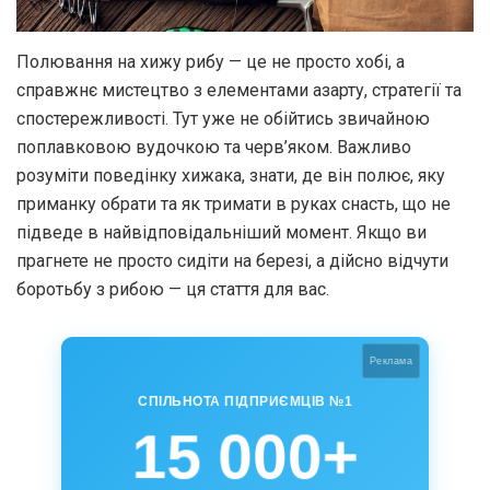
Полювання на хижу рибу — це не просто хобі, а
справжнє мистецтво з елементами азарту, стратегії та
спостережливості. Тут уже не обійтись звичайною
поплавковою вудочкою та черв’яком. Важливо
розуміти поведінку хижака, знати, де він полює, яку
приманку обрати та як тримати в руках снасть, що не
підведе в найвідповідальніший момент. Якщо ви
прагнете не просто сидіти на березі, а дійсно відчути
боротьбу з рибою — ця стаття для вас.
Реклама
СПІЛЬНОТА ПІДПРИЄМЦІВ №1
15 000+