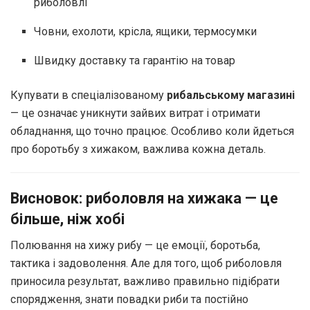
риболовлі
Човни, ехолоти, крісла, ящики, термосумки
Швидку доставку та гарантію на товар
Купувати в спеціалізованому
рибальському магазині
— це означає уникнути зайвих витрат і отримати
обладнання, що точно працює. Особливо коли йдеться
про боротьбу з хижаком, важлива кожна деталь.
Висновок: риболовля на хижака — це
більше, ніж хобі
Полювання на хижу рибу — це емоції, боротьба,
тактика і задоволення. Але для того, щоб риболовля
приносила результат, важливо правильно підібрати
спорядження, знати повадки риби та постійно