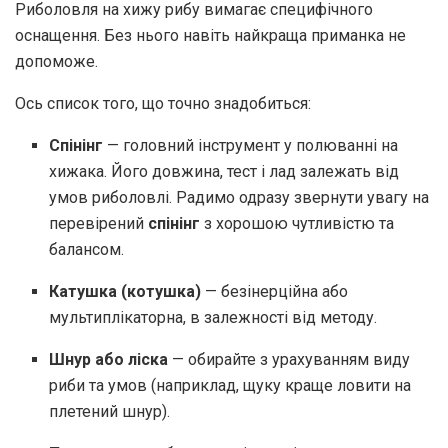
Риболовля на хижу рибу вимагає специфічного
оснащення. Без нього навіть найкраща приманка не
допоможе.
Ось список того, що точно знадобиться:
Спінінг
— головний інструмент у полюванні на
хижака. Його довжина, тест і лад залежать від
умов риболовлі. Радимо одразу звернути увагу на
перевірений
спінінг
з хорошою чутливістю та
балансом.
Катушка (котушка)
— безінерційна або
мультиплікаторна, в залежності від методу.
Шнур або ліска
— обирайте з урахуванням виду
риби та умов (наприклад, щуку краще ловити на
плетений шнур).