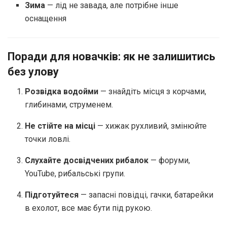
Зима
— лід не завада, але потрібне інше
оснащення
Поради для новачків: як не залишитись
без улову
Розвідка водойми
— знайдіть місця з корчами,
глибинами, струменем.
Не стійте на місці
— хижак рухливий, змінюйте
точки ловлі.
Слухайте досвідчених рибалок
— форуми,
YouTube, рибальські групи.
Підготуйтеся
— запасні повідці, гачки, батарейки
в ехолот, все має бути під рукою.