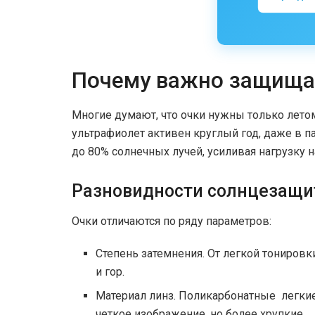
Почему важно защищат
Многие думают, что очки нужны только лето
ультрафиолет активен круглый год, даже в п
до 80% солнечных лучей, усиливая нагрузку на
Разновидности солнцезащи
Очки отличаются по ряду параметров:
Степень затемнения. От легкой тониров
и гор.
Материал линз. Поликарбонатные легкие
четкое изображение, но более хрупкие.