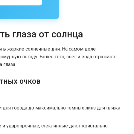
ь глаза от солнца
м в жаркие солнечные дни. На самом деле
асмурную погоду. Более того, снег и вода отражают
 глаза.
тных очков
ки для города до максимально темных линз для пляжа
 и ударопрочные, стеклянные дают кристально