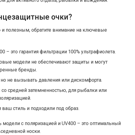
м для активного отдыха, рыбалки и вождения.
лнцезащитные очки?
о и полезным, обратите внимание на ключевые
0 – это гарантия фильтрации 100% ультрафиолета.
овые модели не обеспечивают защиты и могут
еренные бренды.
, но не вызывать давления или дискомфорта.
и со средней затемненностью, для рыбалки или
поляризацией.
 ваш стиль и подходили под образ.
 модели с поляризацией и UV400 – это оптимальный
вседневной носки.