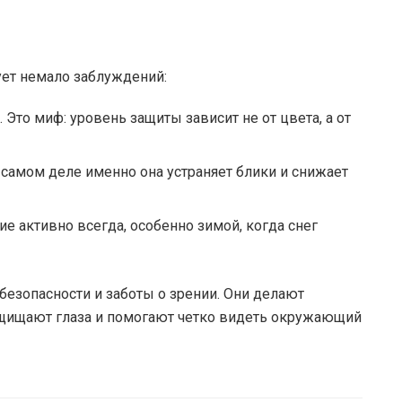
ует немало заблуждений:
Это миф: уровень защиты зависит не от цвета, а от
 самом деле именно она устраняет блики и снижает
е активно всегда, особенно зимой, когда снег
 безопасности и заботы о зрении. Они делают
щищают глаза и помогают четко видеть окружающий