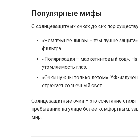
Популярные мифы
О солнцезащитных очках до сих пор существ
«Чем темнее линзы – тем лучше защита». 
фильтра.
«Поляризация – маркетинговый ход». На
утомляемость глаз.
«Очки нужны только летом». УФ-излучени
отражает солнечный свет.
Солнцезащитные очки – это сочетание стиля,
пребывание на улице более комфортным, за
мир.