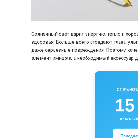
Солнечный свет дарит энергию, тепло и хорош
здоровья. Больше всего страдают глаза: уль
даже серьезные повреждения. Поэтому каче
элемент имиджа, а необходимый аксессуар д
СПІЛЬНОТ
15
власників
Приєдна