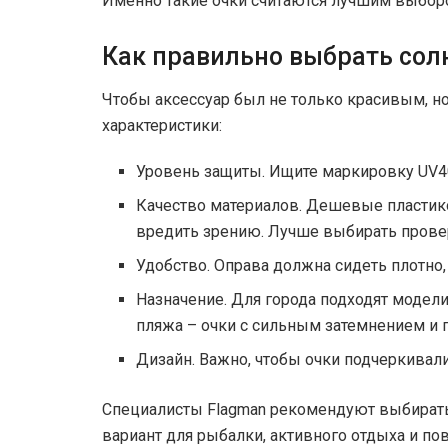
Именно такие очки считаются лучшим выборо
Как правильно выбрать со
Чтобы аксессуар был не только красивым, н
характеристики:
Уровень защиты. Ищите маркировку UV40
Качество материалов. Дешевые пластик
вредить зрению. Лучше выбирать пров
Удобство. Оправа должна сидеть плотно
Назначение. Для города подходят модел
пляжа – очки с сильным затемнением и 
Дизайн. Важно, чтобы очки подчеркивали
Специалисты Flagman рекомендуют выбирать
вариант для рыбалки, активного отдыха и по