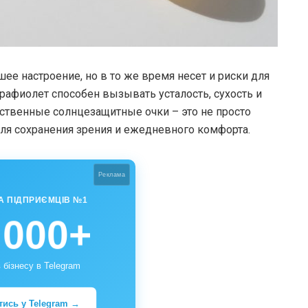
ее настроение, но в то же время несет и риски для
трафиолет способен вызывать усталость, сухость и
ственные солнцезащитные очки – это не просто
ля сохранения зрения и ежедневного комфорта.
Реклама
А ПІДПРИЄМЦІВ №1
 000+
 бізнесу в Telegram
тись у Telegram →