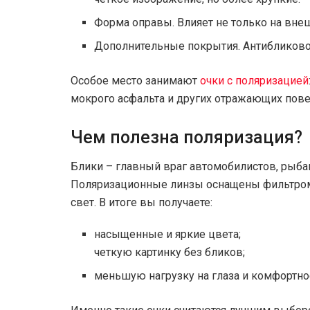
Форма оправы. Влияет не только на внеш
Дополнительные покрытия. Антибликовое
Особое место занимают
очки с поляризацией
мокрого асфальта и других отражающих пове
Чем полезна поляризация?
Блики – главный враг автомобилистов, рыбак
Поляризационные линзы оснащены фильтром
свет. В итоге вы получаете:
насыщенные и яркие цвета;
четкую картинку без бликов;
меньшую нагрузку на глаза и комфортно