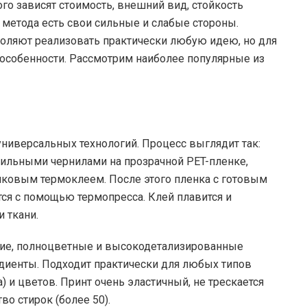
ого зависят стоимость, внешний вид, стойкость
метода есть свои сильные и слабые стороны.
оляют реализовать практически любую идею, но для
 особенности. Рассмотрим наиболее популярные из
универсальных технологий. Процесс выглядит так:
ильными чернилами на прозрачной PET-пленке,
шковым термоклеем. После этого пленка с готовым
тся с помощью термопресса. Клей плавится и
 ткани.
кие, полноцветные и высокодетализированные
диенты. Подходит практически для любых типов
а) и цветов. Принт очень эластичный, не трескается
о стирок (более 50).