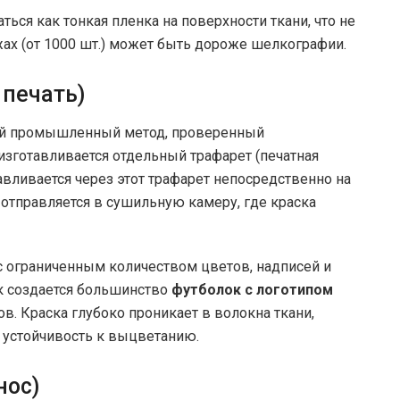
ся как тонкая пленка на поверхности ткани, что не
жах (от 1000 шт.) может быть дороже шелкографии.
печать)
ий промышленный метод, проверенный
изготавливается отдельный трафарет (печатная
авливается через этот трафарет непосредственно на
 отправляется в сушильную камеру, где краска
с ограниченным количеством цветов, надписей и
к создается большинство
футболок с логотипом
в. Краска глубоко проникает в волокна ткани,
 устойчивость к выцветанию.
нос)