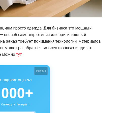
е, чем просто одежда. Для бизнеса это мощный
ц — способ самовыражения или оригинальный
 на заказ
требует понимания технологий, материалов
д поможет разобраться во всех нюансах и сделать
ве можно
тут
.
Реклама
А ПІДПРИЄМЦІВ №1
 000+
 бізнесу в Telegram