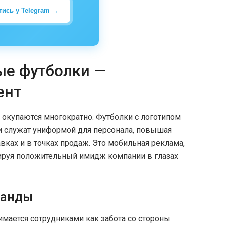
тись у Telegram →
ые футболки —
ент
окупаются многократно. Футболки с логотипом
и служат униформой для персонала, повышая
вках и в точках продаж. Это мобильная реклама,
мируя положительный имидж компании в глазах
манды
мается сотрудниками как забота со стороны