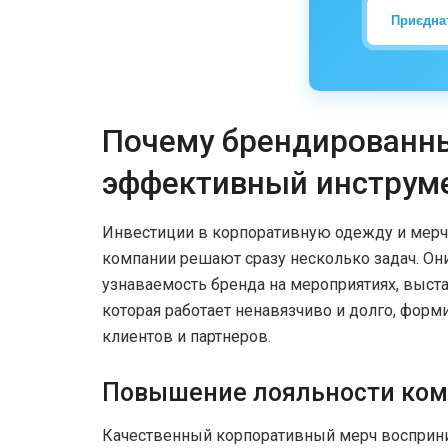
Приєдна
Почему брендированн
эффективный инструм
Инвестиции в корпоративную одежду и мерч 
компании решают сразу несколько задач. Он
узнаваемость бренда на мероприятиях, выста
которая работает ненавязчиво и долго, фор
клиентов и партнеров.
Повышение лояльности ко
Качественный корпоративный мерч восприни