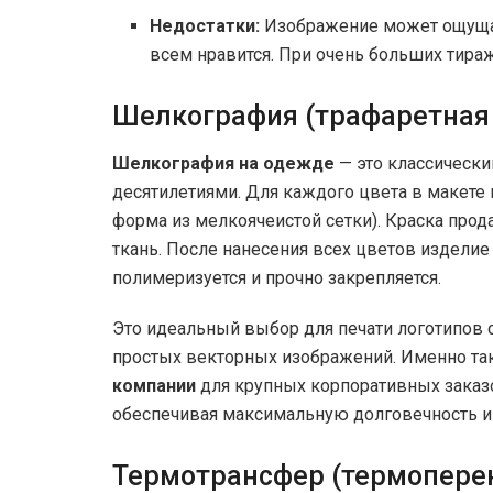
Недостатки:
Изображение может ощущать
всем нравится. При очень больших тира
Шелкография (трафаретная 
Шелкография на одежде
— это классическ
десятилетиями. Для каждого цвета в макете 
форма из мелкоячеистой сетки). Краска прод
ткань. После нанесения всех цветов изделие
полимеризуется и прочно закрепляется.
Это идеальный выбор для печати логотипов 
простых векторных изображений. Именно та
компании
для крупных корпоративных заказо
обеспечивая максимальную долговечность и
Термотрансфер (термопере