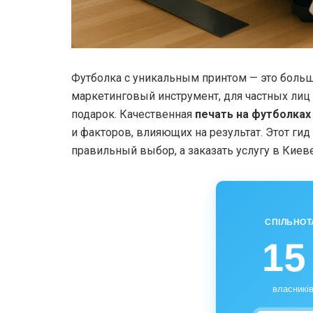
Футболка с уникальным принтом — это больш
маркетинговый инструмент, для частных ли
подарок. Качественная
печать на футболках
и факторов, влияющих на результат. Этот ги
правильный выбор, а заказать услугу в Кие
СПІЛЬНОТ
15
власників