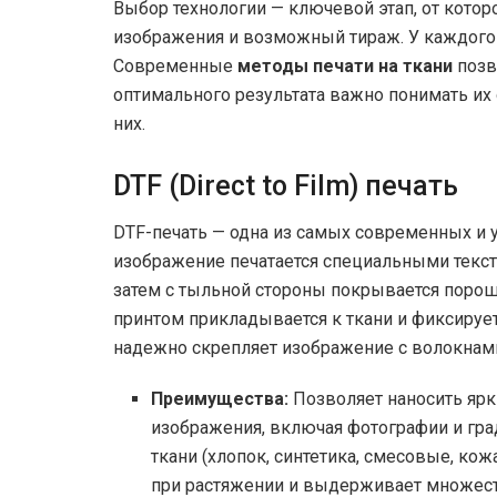
Выбор технологии — ключевой этап, от котор
изображения и возможный тираж. У каждого 
Современные
методы печати на ткани
позв
оптимального результата важно понимать их
них.
DTF (Direct to Film) печать
DTF-печать — одна из самых современных и 
изображение печатается специальными текст
затем с тыльной стороны покрывается поро
принтом прикладывается к ткани и фиксируе
надежно скрепляет изображение с волокнами
Преимущества:
Позволяет наносить яр
изображения, включая фотографии и гра
ткани (хлопок, синтетика, смесовые, кож
при растяжении и выдерживает множеств