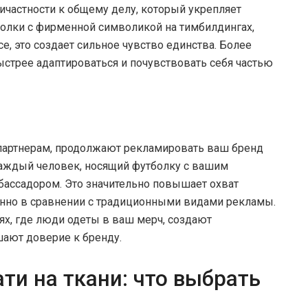
ричастности к общему делу, который укрепляет
болки с фирменной символикой на тимбилдингах,
е, это создает сильное чувство единства. Более
ыстрее адаптироваться и почувствовать себя частью
партнерам, продолжают рекламировать ваш бренд
Каждый человек, носящий футболку с вашим
бассадором. Это значительно повышает охват
енно в сравнении с традиционными видами рекламы.
ях, где люди одеты в ваш мерч, создают
ают доверие к бренду.
ти на ткани: что выбрать