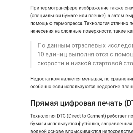
При термотрансфере изображение также снач
(специальной бумаге или пленке), а затем вы
помощью термопресса. Технология отлично п
нанесения на сложные поверхности, такие ка
По данным отраслевых исследова
10 единиц выполняются с помощ
скорости и низкой стартовой ст
Недостатком является меньшая, по сравнению
особенно если используются недорогие плен
Прямая цифровая печать (D
Технология DTG (Direct to Garment) работает 
бумаги используется футболка, заправленная
водной основе впрыскиваются непосредстве