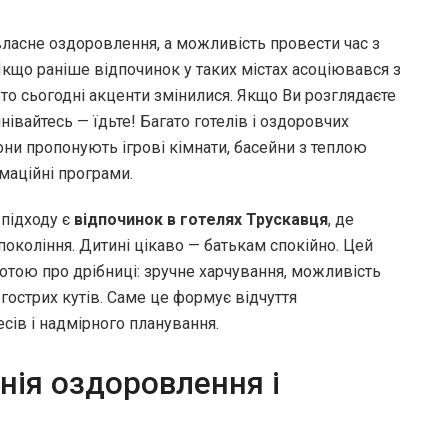
ласне оздоровлення, а можливість провести час з
Якщо раніше відпочинок у таких містах асоціювався з
то сьогодні акценти змінилися. Якщо Ви розглядаєте
мнівайтесь — їдьте! Багато готелів і оздоровчих
они пропонують ігрові кімнати, басейни з теплою
маційні програми.
підходу є
відпочинок в готелях Трускавця
, де
 покоління. Дитині цікаво — батькам спокійно. Цей
ботою про дрібниці: зручне харчування, можливість
 гострих кутів. Саме це формує відчуття
сів і надмірного планування.
нія оздоровлення і