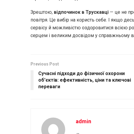
Зрештою,
відпочинок в Трускавці
— це не про
повітря. Це вибір на користь себе. І якщо де
сервісу й можливістю оздоровитися всією род
серцем і великим досвідом у справжньому в
Previous Post
Сучасні підходи до фізичної охорони
об’єктів: ефективність, ціни та ключові
переваги
admin