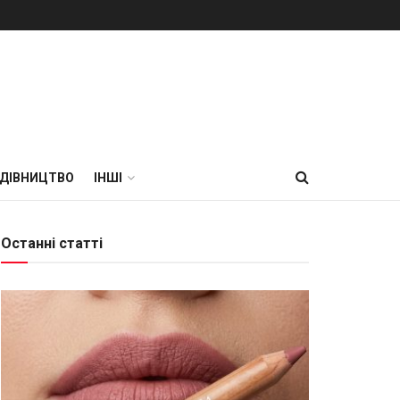
УДІВНИЦТВО
ІНШІ
Останні статті