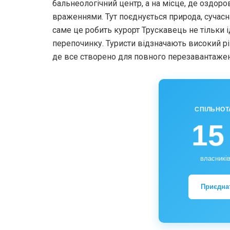
бальнеологічний центр, а на місце, де оздор
враженнями. Тут поєднується природа, сучасн
саме це робить курорт Трускавець не тільки 
перепочинку. Туристи відзначають високий рі
де все створено для повного перезавантажен
СПІЛЬНОТ
15
власників
Приєдна