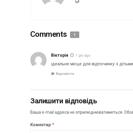
Comments
1
Вікторія
1 рік ago
ідеальне місце для відпочинку з дітьми
Відповісти
Залишити відповідь
Ваша e-mail адреса не оприлюднюватиметься.
Обов
*
Коментар