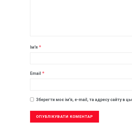
*
Ім'я
*
Email
Зберегти моє ім'я, e-mail, та адресу сайту в 