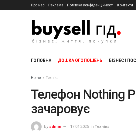
Про нас
Реклама
Політика конфіденційності
Контакти
ГОЛОВНА
ДОШКА ОГОЛОШЕНЬ
БІЗНЕС І ПО
Home
Техніка
Телефон Nothing P
зачаровує
by
admin
17.01.2025
in
Техніка