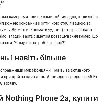
е”
ома камерами, але це саме той випадок, коли якість
 Мп кожен: основний з оптичною стабілізацією та
умів. Ви можете знімати чудові фотографії навіть
Окремої згадки варта симетрія розташування камер, що
азати: “Чому так не роблять інші?”.
нь і навіть більше
g справжніми марафонцями. Навіть за активного
 пристрій за один день. А швидка зарядка на 45 Вт
% заряду.
 Nothing Phone 2a, купити