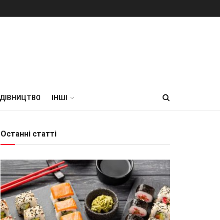
УДІВНИЦТВО
ІНШІ
Останні статті