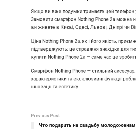
Якщо ви вже подумки тримаєте цей телефон у 
Замовити смартфон Nothing Phone 2a можна на 
ви живете в Києві, Одесі, Львові, Дніпрі чи 
Ціна Nothing Phone 2a, як і його якість, приє
підтверджують: це справжня знахідка для тих
купити Nothing Phone 2a — саме час це зробит
Смартфон Nothing Phone — стильний аксесуар,
характеристики та ексклюзивні функції робля
інновації та естетику.
Previous Post
Что подарить на свадьбу молодоженам