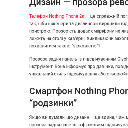
Дизайн — прозора рев
Телефон Nothing Phone 2a
— це справжній пог
так, ніби інженери та дизайнери вирішили від
пристрою. Прозорість додає смартфону не лише
лежить на столі у кав’ярні, викликаючи захоп
похвалитися такою “зірковістю”?
Прозора задня панель із підсвічуванням Glyp
інструмент. Вона інформує про дзвінки, повід
унікальний стиль підсвічування або створюйт
Смартфон Nothing Phon
“родзинки”
Якщо ви думали, що дизайн — це єдине, чим м
прозора задня панель із фірмовим підсвічува