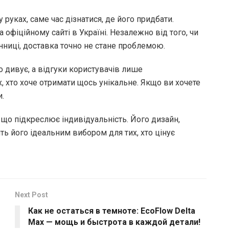
руках, саме час дізнатися, де його придбати.
офіційному сайті в Україні. Незалежно від того, чи
Вінниці, доставка точно не стане проблемою.
мно дивує, а відгуки користувачів лише
, хто хоче отримати щось унікальне. Якщо ви хочете
и.
 що підкреслює індивідуальність. Його дизайн,
ть його ідеальним вибором для тих, хто цінує
Next Post
Как не остаться в темноте: EcoFlow Delta
Max — мощь и быстрота в каждой детали!