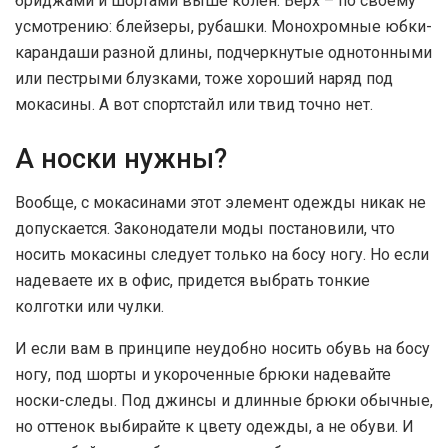
бриджами и шортами выше колен. Верх – по своему
усмотрению: блейзеры, рубашки. Монохромные юбки-
карандаши разной длины, подчеркнутые однотонными
или пестрыми блузками, тоже хороший наряд под
мокасины. А вот спортстайл или твид точно нет.
А носки нужны?
Вообще, с мокасинами этот элемент одежды никак не
допускается. Законодатели моды постановили, что
носить мокасины следует только на босу ногу. Но если
надеваете их в офис, придется выбрать тонкие
колготки или чулки.
И если вам в принципе неудобно носить обувь на босу
ногу, под шорты и укороченные брюки надевайте
носки-следы. Под джинсы и длинные брюки обычные,
но оттенок выбирайте к цвету одежды, а не обуви. И