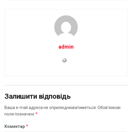
admin
Залишити відповідь
Ваша e-mail адреса не оприлюднюватиметься.
Обов’язкові
*
поля позначені
*
Коментар