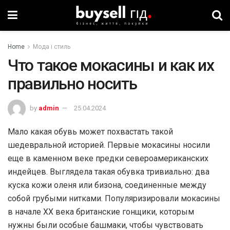
Home
Мода і стиль
Что такое мокасины и как их
правильно носить
by
admin
25.04.2024
Мало какая обувь может похвастать такой
шедевральной историей. Первые мокасины носили
еще в каменном веке предки североамериканских
индейцев. Выглядела такая обувка тривиально: два
куска кожи оленя или бизона, соединенные между
собой грубыми нитками. Популяризировали мокасины
в начале ХХ века британские гонщики, которым
нужны были особые башмаки, чтобы чувствовать