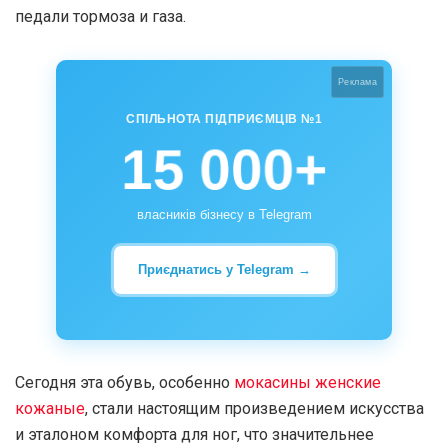
педали тормоза и газа.
Реклама
СПІЛЬНОТА ПІДПРИЄМЦІВ №1
15 000+
власників бізнесу в Telegram
Приєднатись у Telegram →
Сегодня эта обувь, особенно
мокасины женские
кожаные
, стали настоящим произведением искусства
и эталоном комфорта для ног, что значительнее