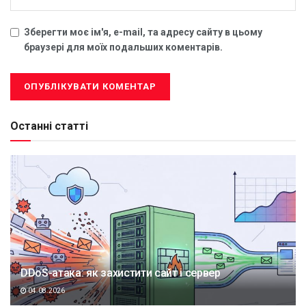
Зберегти моє ім'я, e-mail, та адресу сайту в цьому
браузері для моїх подальших коментарів.
Останні статті
DDoS-атака: як захистити сайт і сервер
04.08.2026