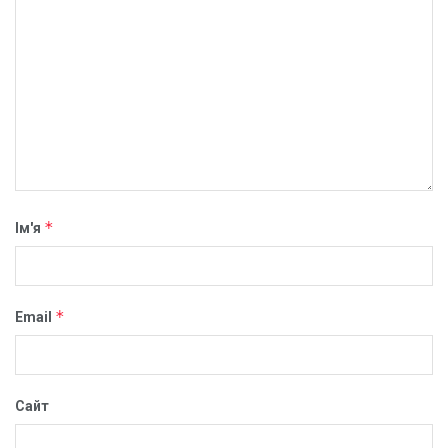
*
Ім'я
*
Email
Сайт