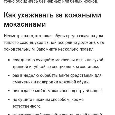
точно обойдитесь без черных или белых носков.
Как ухаживать за кожаными
мокасинами
Несмотря на то, что такая обувь предназначена для
теплого сезона, уход за ней все равно должен быть
основательным. Запомните несколько правил:
ежедневно очищайте мокасины от пыли сухой
тряпкой и губкой со специальным составом;
раз в неделю обрабатывайте средствами для
смягчения и полировки кожаной обуви;
никогда не мойте мокасины под струей воды;
не сушите никаким способом, кроме
естественного;
от загрязнений очищайте специальной пенкой;