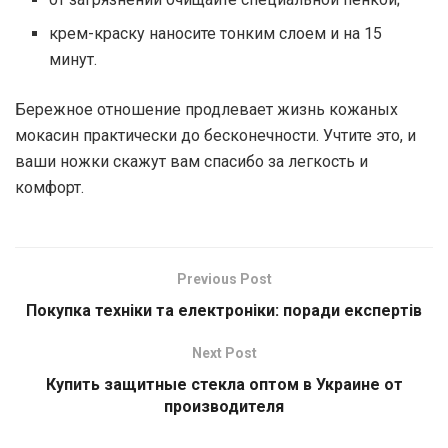
крем-краску наносите тонким слоем и на 15
минут.
Бережное отношение продлевает жизнь кожаных
мокасин практически до бесконечности. Учтите это, и
ваши ножки скажут вам спасибо за легкость и
комфорт.
Previous Post
Покупка техніки та електроніки: поради експертів
Next Post
Купить защитные стекла оптом в Украине от
производителя