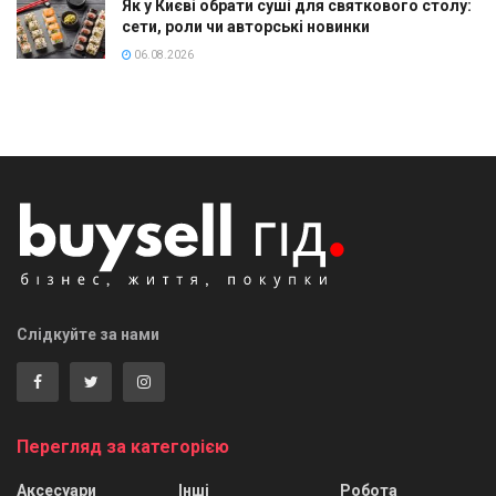
Як у Києві обрати суші для святкового столу:
сети, роли чи авторські новинки
06.08.2026
Слідкуйте за нами
Перегляд за категорією
Аксесуари
Інші
Робота