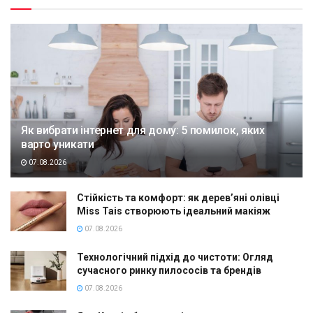
Як вибрати інтернет для дому: 5 помилок, яких
варто уникати
07.08.2026
Стійкість та комфорт: як дерев’яні олівці
Miss Tais створюють ідеальний макіяж
07.08.2026
Технологічний підхід до чистоти: Огляд
сучасного ринку пилососів та брендів
07.08.2026