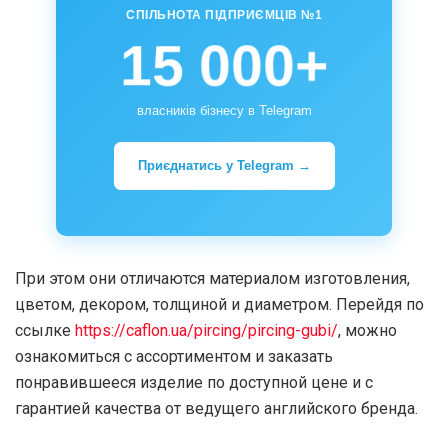
СПІЛЬНОТА ПІДПРИЄМЦІВ №1
15 000+
власників бізнесу в Telegram
Приєднатись у Telegram →
При этом они отличаются материалом изготовления,
цветом, декором, толщиной и диаметром. Перейдя по
ссылке
https://caflon.ua/pircing/pircing-gubi/
, можно
ознакомиться с ассортиментом и заказать
понравившееся изделие по доступной цене и с
гарантией качества от ведущего английского бренда.