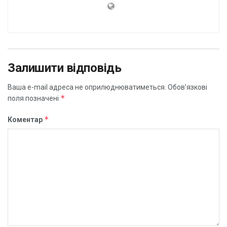
Залишити відповідь
Ваша e-mail адреса не оприлюднюватиметься.
Обов’язкові
*
поля позначені
*
Коментар