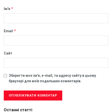
*
Ім'я
*
Email
Сайт
Зберегти моє ім'я, e-mail, та адресу сайту в цьому
браузері для моїх подальших коментарів.
Останні статті