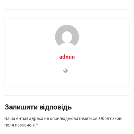
admin
Залишити відповідь
Ваша e-mail адреса не оприлюднюватиметься.
Обов’язкові
*
поля позначені