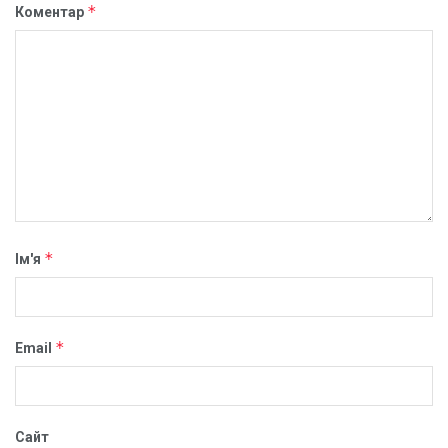
*
Коментар
*
Ім'я
*
Email
Сайт