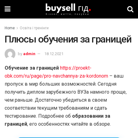
Home
Освіта і тренінги
Плюсы обучения за границей
by
admin
18.12.2021
Обучение за границей
https://proekt-
obk.com/ru/page/pro-navchannya-za-kordonom
– ваш
пропуск в мир больших возможностей. Сегодня
получить диплом зарубежного ВУЗа намного проще,
чем раньше. Достаточно убедиться в своем
соответствии текущим требованиям и сдать
тестирование. Подробнее об
образовании за
границей
, его особенностях читайте в обзоре.