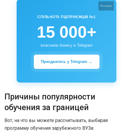
Реклама
СПІЛЬНОТА ПІДПРИЄМЦІВ №1
15 000+
власників бізнесу в Telegram
Приєднатись у Telegram →
Причины популярности
обучения за границей
Вот, на что вы можете рассчитывать, выбирая
программу обучения зарубежного ВУЗа: