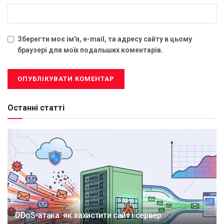
Зберегти моє ім'я, e-mail, та адресу сайту в цьому
браузері для моїх подальших коментарів.
Останні статті
DDoS-атака: як захистити сайт і сервер