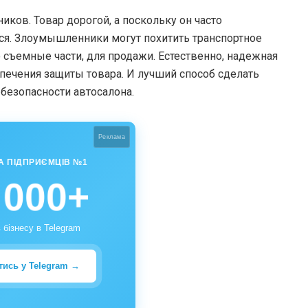
ков. Товар дорогой, а поскольку он часто
ься. Злоумышленники могут похитить транспортное
 съемные части, для продажи. Естественно, надежная
печения защиты товара. И лучший способ сделать
безопасности автосалона.
Реклама
А ПІДПРИЄМЦІВ №1
 000+
 бізнесу в Telegram
тись у Telegram →