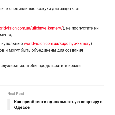
ны в специальные кожухи для защиты от
orldvision.com.ua/ulichnye-kamery/
), не пропустите ни
места;
и купольные
worldvision.com.ua/kupolnye-kamery
)
в и могут быть объединены для создания
бслуживания, чтобы предотвратить кражи
Next Post
Как приобрести однокомнатную квартиру в
Одессе