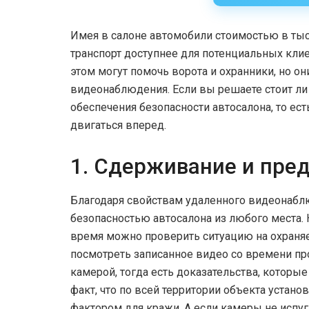
Имея в салоне автомобили стоимостью в тыся
транспорт доступнее для потенциальных клие
этом могут помочь ворота и охранники, но о
видеонаблюдения. Если вы решаете стоит ли
обеспечения безопасности автосалона, то ест
двигаться вперед.
1. Сдерживание и пре
Благодаря свойствам удаленного видеонаблю
безопасностью автосалона из любого места. 
время можно проверить ситуацию на охраня
посмотреть записанное видео со времени пр
камерой, тогда есть доказательства, которы
факт, что по всей территории объекта уст
фактором для кражи. А если камеры не испу