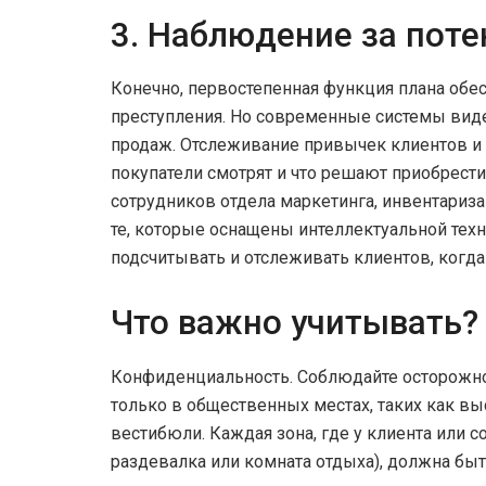
3. Наблюдение за пот
Конечно, первостепенная функция плана обе
преступления. Но современные системы ви
продаж. Отслеживание привычек клиентов и 
покупатели смотрят и что решают приобрест
сотрудников отдела маркетинга, инвентариз
те, которые оснащены интеллектуальной тех
подсчитывать и отслеживать клиентов, когда
Что важно учитывать?
Конфиденциальность. Соблюдайте осторожн
только в общественных местах, таких как в
вестибюли. Каждая зона, где у клиента или с
раздевалка или комната отдыха), должна быть 