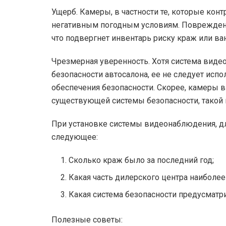
Ущерб. Камеры, в частности те, которые к
негативным погодным условиям. Поврежденн
что подвергнет инвентарь риску краж или ва
Чрезмерная уверенность. Хотя система ви
безопасности автосалона, ее не следует исп
обеспечения безопасности. Скорее, камеры
существующей системы безопасности, такой 
При установке системы видеонаблюдения, д
следующее:
Сколько краж было за последний год;
Какая часть дилерского центра наиболее
Какая система безопасности предусматри
Полезные советы: