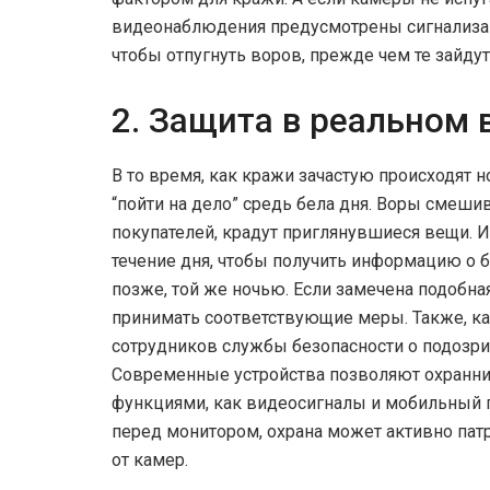
видеонаблюдения предусмотрены сигнализац
чтобы отпугнуть воров, прежде чем те зайду
2. Защита в реальном
В то время, как кражи зачастую происходят 
“пойти на дело” средь бела дня. Воры смеши
покупателей, крадут приглянувшиеся вещи.
течение дня, чтобы получить информацию о б
позже, той же ночью. Если замечена подобна
принимать соответствующие меры. Также, к
сотрудников службы безопасности о подозри
Современные устройства позволяют охранник
функциями, как видеосигналы и мобильный п
перед монитором, охрана может активно пат
от камер.