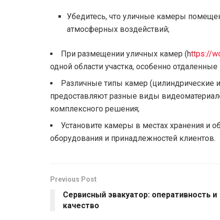
Убедитесь, что уличные камеры помеще
атмосферных воздействий;
При размещении уличных камер (h
ttps://w
одной области участка, особенно отдаленные 
Различные типы камер (цилиндрические 
предоставляют разные виды видеоматериало
комплексного решения;
Установите камеры в местах хранения и о
оборудования и принадлежностей клиентов.
Previous Post
Сервисный эвакуатор: оперативность и
качество