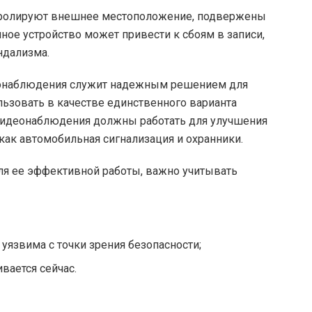
онтролируют внешнее местоположение, подвержены
ое устройство может привести к сбоям в записи,
ндализма.
деонаблюдения служит надежным решением для
ользовать в качестве единственного варианта
 видеонаблюдения должны работать для улучшения
как автомобильная сигнализация и охранники.
ля ее эффективной работы, важно учитывать
 уязвима с точки зрения безопасности;
вается сейчас.