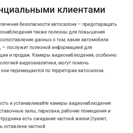
енциальными клиентами
спечения безопасности автосалона — предотвращать
деонаблюдения также полезны для повышения
сопоставление данных о том, какие автомобили
и, — послужит полезной информацией для
ации и продаж. Камеры видеонаблюдения, особенно
нологией видеоаналитики, могут помочь
 они перемещаются по территории автосалона.
ость и устанавливайте камеры видеонаблюдения
ыставочные залы, парковки, рабочие помещения и
отрудника есть ожидания частной жизни (туалет,
оставлена ​​частной.