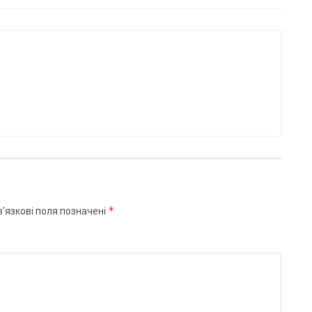
*
’язкові поля позначені