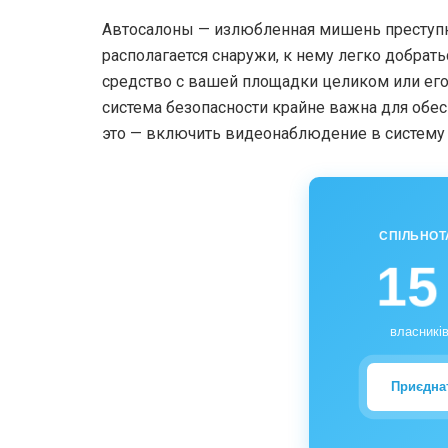
Автосалоны — излюбленная мишень преступни
располагается снаружи, к нему легко добрат
средство с вашей площадки целиком или его
система безопасности крайне важна для обес
это — включить видеонаблюдение в систему 
СПІЛЬНОТ
15
власників
Приєдна