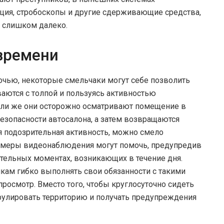
ия, стробоскопы и другие сдерживающие средства,
т слишком далеко.
 времени
ночью, некоторые смельчаки могут себе позволить
ваются с толпой и пользуясь активностью
 Или же они осторожно осматривают помещение в
езопасности автосалона, а затем возвращаются
я подозрительная активность, можно смело
амеры видеонаблюдения могут помочь, предупредив
тельных моментах, возникающих в течение дня.
ам гибко выполнять свои обязанности с такими
росмотр. Вместо того, чтобы круглосуточно сидеть
рулировать территорию и получать предупреждения