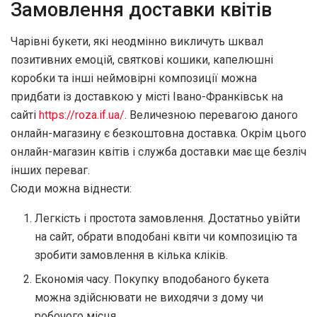
Замовлення доставки квітів
Чарівні букети, які неодмінно викличуть шквал
позитивних емоцій, святкові кошики, капелюшні
коробки та інші неймовірні композиції можна
придбати із доставкою у місті Івано-Франківськ на
сайті
https://roza.if.ua/
. Величезною перевагою даного
онлайн-магазину є безкоштовна доставка. Окрім цього
онлайн-магазин квітів і служба доставки має ще безліч
інших переваг.
Сюди можна віднести:
Легкість і простота замовлення. Достатньо увійти
на сайт, обрати вподобані квіти чи композицію та
зробити замовлення в кілька кліків.
Економія часу. Покупку вподобаного букета
можна здійснювати не виходячи з дому чи
робочого місця.