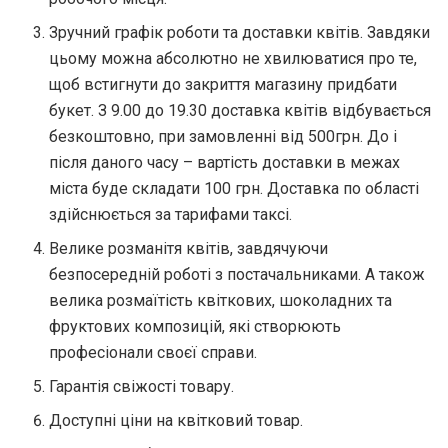
Зручний графік роботи та доставки квітів. Завдяки
цьому можна абсолютно не хвилюватися про те,
щоб встигнути до закриття магазину придбати
букет. З 9.00 до 19.30 доставка квітів відбувається
безкоштовно, при замовленні від 500грн. До і
після даного часу – вартість доставки в межах
міста буде складати 100 грн. Доставка по області
здійснюється за тарифами таксі.
Велике розманітя квітів, завдячуючи
безпосередній роботі з постачальниками. А також
велика розмаїтість квіткових, шоколадних та
фруктових композицій, які створюють
професіонали своєї справи.
Гарантія свіжості товару.
Доступні ціни на квітковий товар.