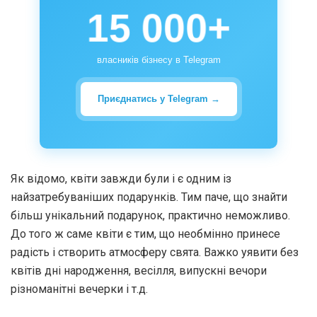
15 000+
власників бізнесу в Telegram
Приєднатись у Telegram →
Як відомо, квіти завжди були і є одним із
найзатребуваніших подарунків. Тим паче, що знайти
більш унікальний подарунок, практично неможливо.
До того ж саме квіти є тим, що необмінно принесе
радість і створить атмосферу свята. Важко уявити без
квітів дні народження, весілля, випускні вечори
різноманітні вечерки і т.д.