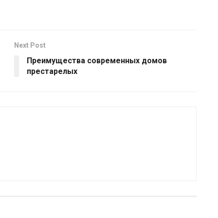
Next Post
Преимущества современных домов
престарелых