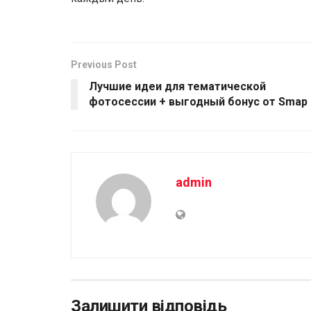
Previous Post
Лучшие идеи для тематической
фотосессии + выгодный бонус от Smap
admin
Залишити відповідь