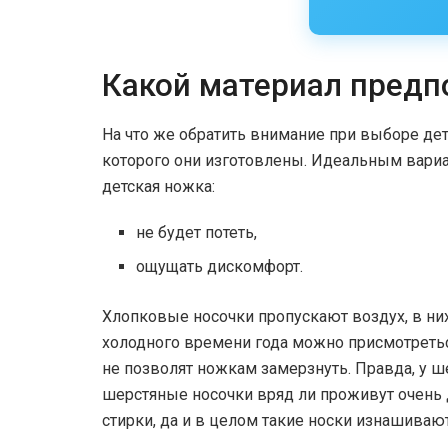
Какой материал предп
На что же обратить внимание при выборе дет
которого они изготовлены. Идеальным вариан
детская ножка:
не будет потеть,
ощущать дискомфорт.
Хлопковые носочки пропускают воздух, в них 
холодного времени года можно присмотретьс
не позволят ножкам замерзнуть. Правда, у ше
шерстяные носочки вряд ли проживут очень 
стирки, да и в целом такие носки изнашиваю