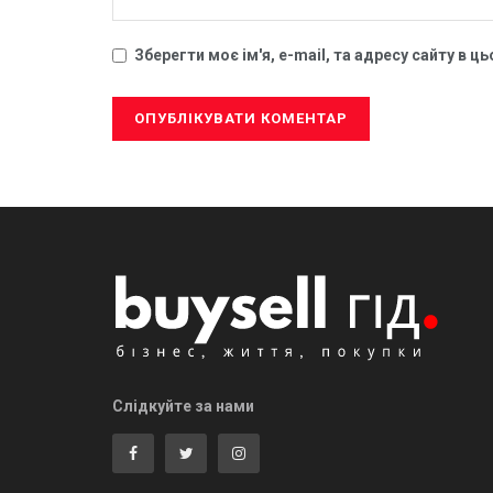
Зберегти моє ім'я, e-mail, та адресу сайту в 
Слідкуйте за нами