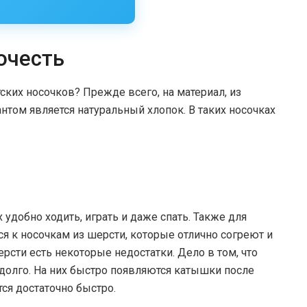
очесть
ских носочков? Прежде всего, на материал, из
том является натуральный хлопок. В таких носочках
удобно ходить, играть и даже спать. Также для
я к носочкам из шерсти, которые отлично согреют и
рсти есть некоторые недостатки. Дело в том, что
долго. На них быстро появляются катышки после
тся достаточно быстро.