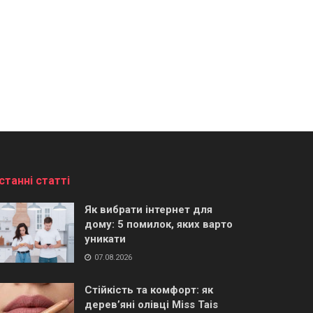
станні статті
Як вибрати інтернет для
дому: 5 помилок, яких варто
уникати
07.08.2026
Стійкість та комфорт: як
дерев’яні олівці Miss Tais