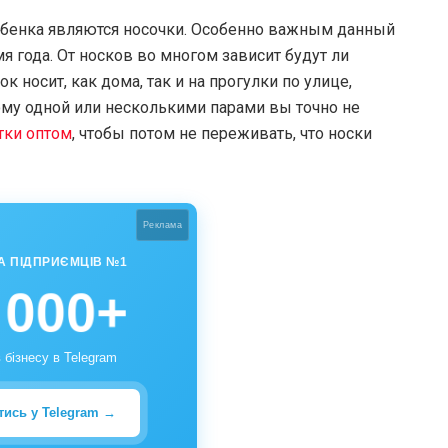
бенка являются носочки. Особенно важным данный
 года. От носков во многом зависит будут ли
к носит, как дома, так и на прогулки по улице,
тому одной или несколькими парами вы точно не
тки оптом
, чтобы потом не переживать, что носки
Реклама
А ПІДПРИЄМЦІВ №1
 000+
 бізнесу в Telegram
тись у Telegram →