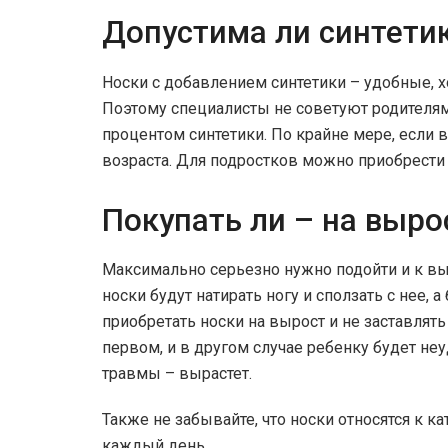
Допустима ли синтети
Носки с добавлением синтетики – удобные, хо
Поэтому специалисты не советуют родителя
процентом синтетики. По крайне мере, если 
возраста. Для подростков можно приобрести 
Покупать ли – на выро
Максимально серьезно нужно подойти и к вы
носки будут натирать ногу и сползать с нее,
приобретать носки на вырост и не заставлять
первом, и в другом случае ребенку будет не
травмы – вырастет.
Также не забывайте, что носки относятся к к
каждый день.