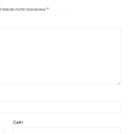
*
’язкові поля позначені
Сайт