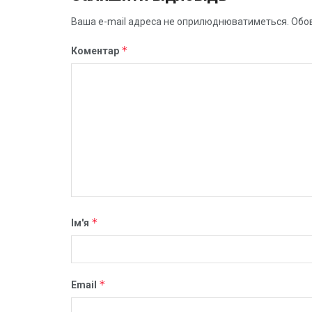
Ваша e-mail адреса не оприлюднюватиметься.
Обов
*
Коментар
*
Ім'я
*
Email