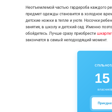
Неотъемлемой частью гардероба каждого ре
предмет одежды становится в холодное время
детские ножки в тепле и уюте. Носочки ребено
занятия, в школу и детский сад. Именно поэ
обойдетесь. Лучше сразу приобрести
шкарпе
закончатся в самый неподходящий момент.
СПІЛЬНОТ
15
власників
Приєдна