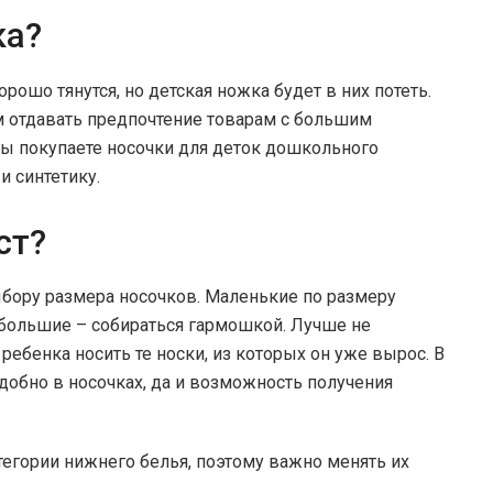
ка?
рошо тянутся, но детская ножка будет в них потеть.
м отдавать предпочтение товарам с большим
вы покупаете носочки для деток дошкольного
и синтетику.
ст?
бору размера носочков. Маленькие по размеру
 а большие – собираться гармошкой. Лучше не
 ребенка носить те носки, из которых он уже вырос. В
удобно в носочках, да и возможность получения
атегории нижнего белья, поэтому важно менять их