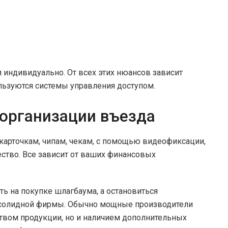
 индивидуально. От всех этих нюансов зависит
ользуются системы управления доступом.
организации въезда
арточкам, чипам, чекам, с помощью видеофиксации,
ство. Все зависит от ваших финансовых
ь на покупке шлагбаума, а остановиться
т солидной фирмы. Обычно мощные производители
ством продукции, но и наличием дополнительных