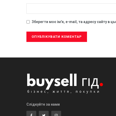
Зберегти моє ім'я, e-mail, та адресу сайту в 
Слідкуйте за нами