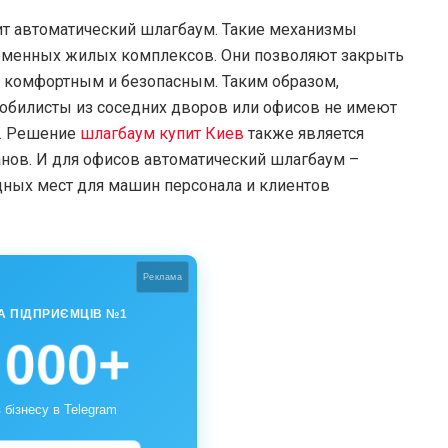
ит автоматический шлагбаум. Такие механизмы
ременных жилых комплексов. Они позволяют закрыть
го комфортным и безопасным. Таким образом,
мобилисты из соседних дворов или офисов не имеют
и. Решение
шлагбаум купит Киев
также является
нов. И для офисов автоматический шлагбаум –
дных мест для машин персонала и клиентов
Реклама
А ПІДПРИЄМЦІВ №1
 000+
 бізнесу в Telegram