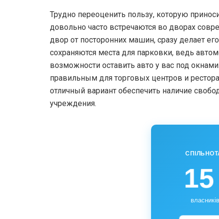
Трудно переоценить пользу, которую принос
довольно часто встречаются во дворах сов
двор от посторонних машин, сразу делает е
сохраняются места для парковки, ведь авто
возможности оставить авто у вас под окнам
правильным для торговых центров и рестора
отличный вариант обеспечить наличие свобо
учреждения.
СПІЛЬНОТ
15
власників