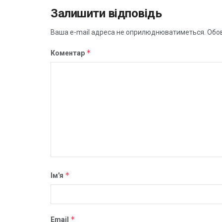
Залишити відповідь
Ваша e-mail адреса не оприлюднюватиметься.
Обов
*
Коментар
*
Ім'я
*
Email