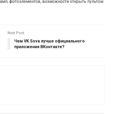
 ламп, фотоэлементов, возможности открыть пультом
Next Post
Чем VK Sova лучше официального
приложения ВКонтакте?