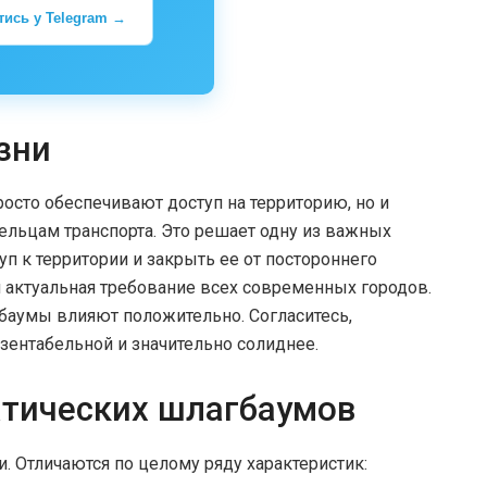
тись у Telegram →
зни
осто обеспечивают доступ на территорию, но и
льцам транспорта. Это решает одну из важных
п к территории и закрыть ее от постороннего
 и актуальная требование всех современных городов.
баумы влияют положительно. Согласитесь,
зентабельной и значительно солиднее.
тических шлагбаумов
 Отличаются по целому ряду характеристик: