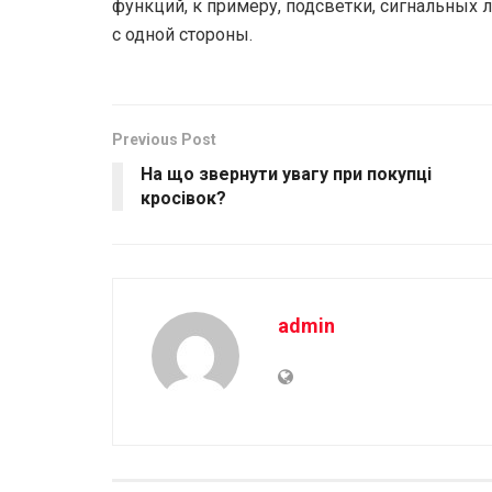
функций, к примеру, подсветки, сигнальных
с одной стороны.
Previous Post
На що звернути увагу при покупці
кросівок?
admin