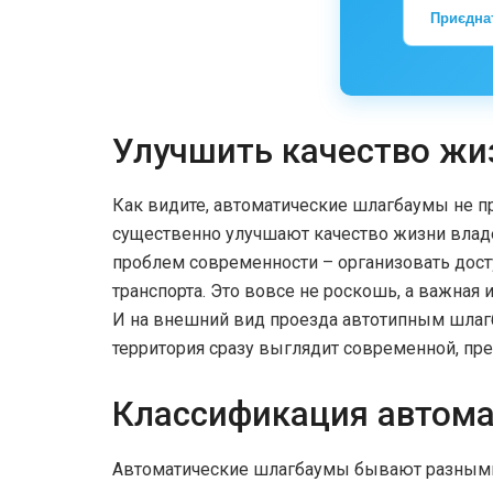
Приєдна
Улучшить качество жи
Как видите, автоматические шлагбаумы не пр
существенно улучшают качество жизни владе
проблем современности – организовать досту
транспорта. Это вовсе не роскошь, а важная
И на внешний вид проезда автотипным шлаг
территория сразу выглядит современной, пре
Классификация автома
Автоматические шлагбаумы бывают разными.