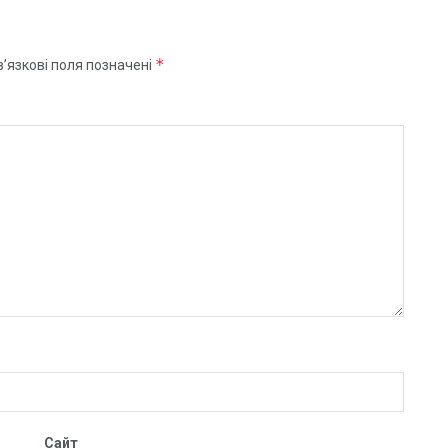
*
’язкові поля позначені
Сайт