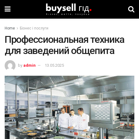
Home
Бізнес і послуги
Профессиональная техника
для заведений общепита
by
admin
13.05.2025