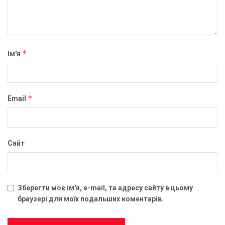
*
Ім'я
*
Email
Сайт
Зберегти моє ім'я, e-mail, та адресу сайту в цьому
браузері для моїх подальших коментарів.