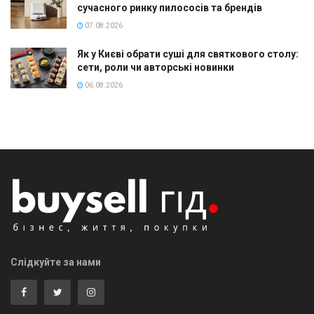
сучасного ринку пилососів та брендів
07.08.2026
Як у Києві обрати суші для святкового столу:
сети, роли чи авторські новинки
06.08.2026
Слідкуйте за нами