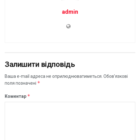
admin
Залишити відповідь
Ваша e-mail адреса не оприлюднюватиметься.
Обов’язкові
*
поля позначені
*
Коментар