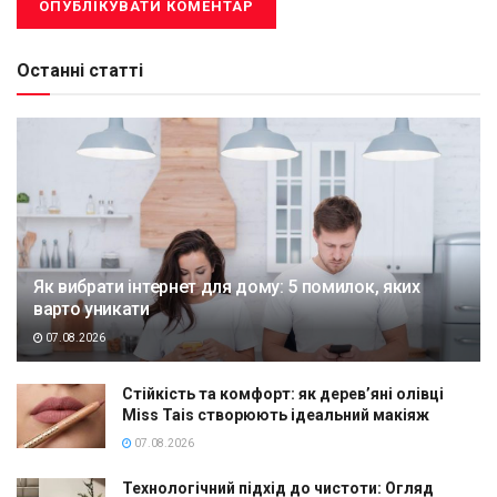
Останні статті
Як вибрати інтернет для дому: 5 помилок, яких
варто уникати
07.08.2026
Стійкість та комфорт: як дерев’яні олівці
Miss Tais створюють ідеальний макіяж
07.08.2026
Технологічний підхід до чистоти: Огляд