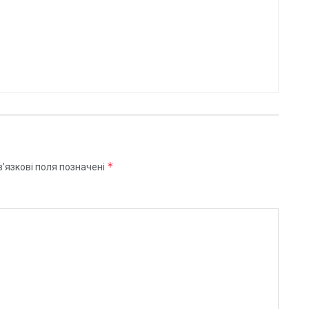
*
’язкові поля позначені