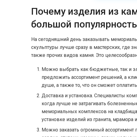
Почему изделия из кам
большой популярност
На сегодняшний день заказывать мемориаль
скульптуры лучше сразу в мастерских, где зн
также прочих видов камня. Это целесообразн
Можно выбрать как бюджетные, так и эл
предложить ассортимент решений, а кли
душе, а также то, что он сможет оплатить
Доставка и установка. Специалисты комп
когда лучше не затрагивать болезненны
мемориальных комплексов на кладбищах
установке изделий из гранита, мрамора и
Можно заказать огромный ассортимент п