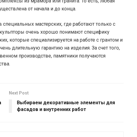
омплексы из мрамора или гранита. То есть, любая
ществлена от начала и до конца.
в специальных мастерских, где работают только с
 скульпторы очень хорошо понимают специфику
их, которые специализируется на работе с грантом и
ень длительную гарантию на изделия. За счет того,
твенном производстве, памятники получаются
тва.
Next Post
а
Выбираем декоративные элементы для
фасадов и внутренних работ