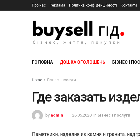
Про нас
Реклама
Політика конфіденційності
Контакти
ГОЛОВНА
ДОШКА ОГОЛОШЕНЬ
БІЗНЕС І ПО
Home
Бізнес і послуги
Где заказать изде
by
admin
26.05.2020
in
Бізнес і послуги
Памятники, изделия из камня и гранита, на