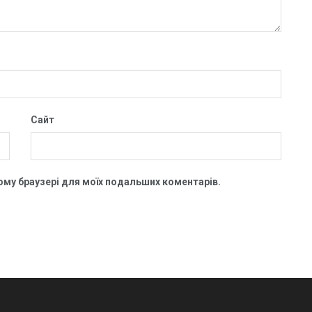
Сайт
цьому браузері для моїх подальших коментарів.