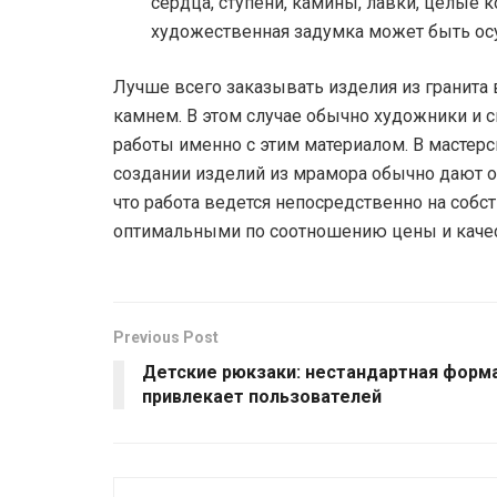
сердца, ступени, камины, лавки, целые к
художественная задумка может быть осу
Лучше всего заказывать изделия из гранита 
камнем. В этом случае обычно художники и
работы именно с этим материалом. В мастерск
создании изделий из мрамора обычно дают оч
что работа ведется непосредственно на собс
оптимальными по соотношению цены и качес
Previous Post
Детские рюкзаки: нестандартная форм
привлекает пользователей