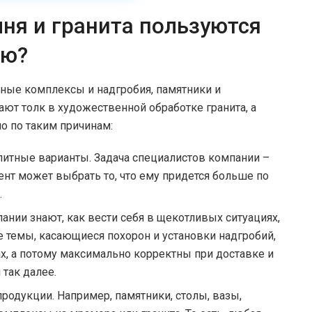
ня и гранита пользуются
ью?
ные комплексы и надгробия, памятники и
ают толк в художественной обработке гранита, а
о по таким причинам:
итные варианты. Задача специалистов компании –
ент может выбрать то, что ему придется больше по
.
ании знают, как вести себя в щекотливых ситуациях,
е темы, касающиеся похорон и установки надгробий,
, а потому максимально корректны при доставке и
 так далее.
родукции. Например, памятники, столы, вазы,