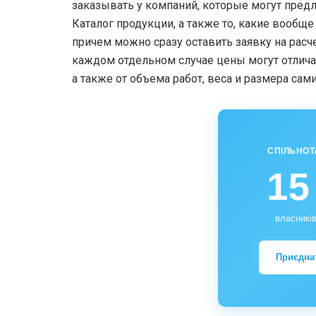
заказывать у компаний, которые могут предл
Каталог продукции, а также то, какие вообщ
причем можно сразу оставить заявку на расч
каждом отдельном случае цены могут отличат
а также от объема работ, веса и размера самих
СПІЛЬНОТ
15
власників
Приєдна