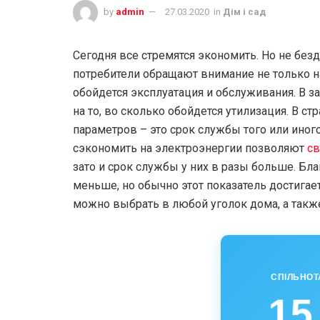
by
admin
27.03.2020
in
Дім і сад
Сегодня все стремятся экономить. Но не безд
потребители обращают внимание не только на 
обойдется эксплуатация и обслуживания. В 
на то, во сколько обойдется утилизация. В с
параметров – это срок службы того или иног
сэкономить на электроэнергии позволяют
с
зато и срок службы у них в разы больше. Бл
меньше, но обычно этот показатель достигает
можно выбрать в любой уголок дома, а такж
СПІЛЬНОТ
15