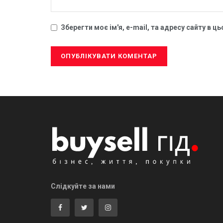
Зберегти моє ім'я, e-mail, та адресу сайту в 
Слідкуйте за нами