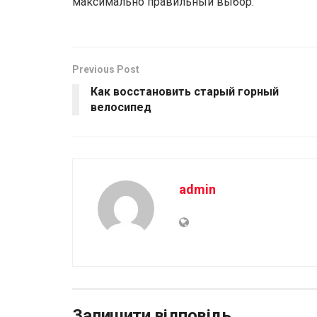
максимально правильный выбор.
Previous Post
Как восстановить старый горный
велосипед
admin
Залишити відповідь