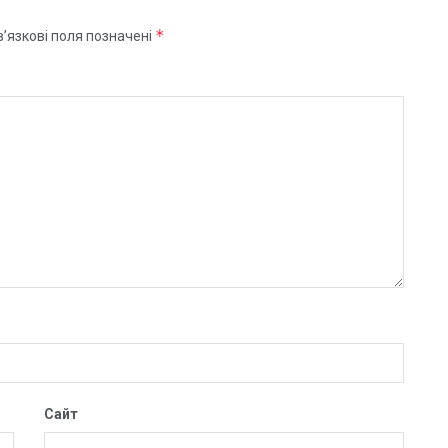
*
’язкові поля позначені
Сайт