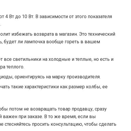
 4 Вт до 10 Вт. В зависимости от этого показателя
.
олит избежать возврата в магазин. Это технический
ь, будет ли лампочка вообще гореть в вашем
 все светильники на холодные и теплые, но есть и
ра теплого.
иоды, ориентируясь на марку производителя.
ючать такие характеристики как размер колбы, ее
тобы потом не возвращать товар продавцу, сразу
й важен при заказе. В то же время, если вы
не стесняйтесь просить консультацию, чтобы сделать