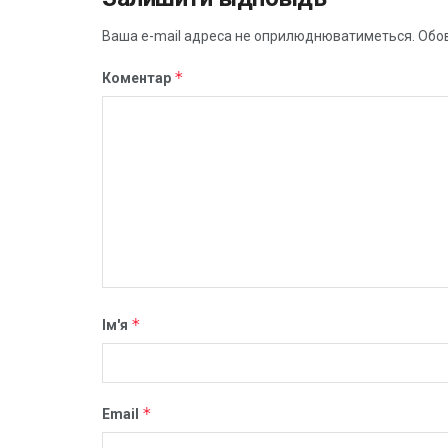
Ваша e-mail адреса не оприлюднюватиметься.
Обов
*
Коментар
*
Ім'я
*
Email