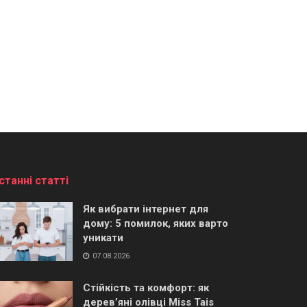
станні статті
Як вибрати інтернет для
дому: 5 помилок, яких варто
уникати
07.08.2026
Стійкість та комфорт: як
дерев’яні олівці Miss Tais