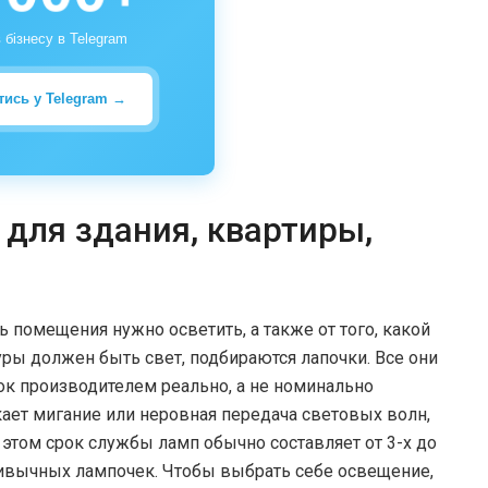
 бізнесу в Telegram
тись у Telegram →
для здания, квартиры,
ь помещения нужно осветить, а также от того, какой
уры должен быть свет, подбираются лапочки. Все они
ок производителем реально, а не номинально
кает мигание или неровная передача световых волн,
 этом срок службы ламп обычно составляет от 3-х до
привычных лампочек. Чтобы выбрать себе освещение,