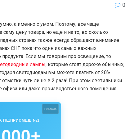
0
умно, а именно с умом. Поэтому, все чаще
саму цену товара, но еще и на то, во сколько
западных странах также всегда обращают внимание
транах СНГ пока что один из самых важных
о продукта. Если мы говорим про освещение, то
ветодиодные лампы
, которые стоят дороже обычных,
агодаря светодиодам вы можете платить от 20%
 отметки чуть ли не в 2 раза! При этом светильники
е офиса или даже производственного помещения.
Реклама
А ПІДПРИЄМЦІВ №1
 000+