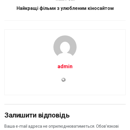
Найкращі фільми з улюбленим кіносайтом
admin
Залишити відповідь
Ваша e-mail адреса не оприлюднюватиметься.
Обов’язкові