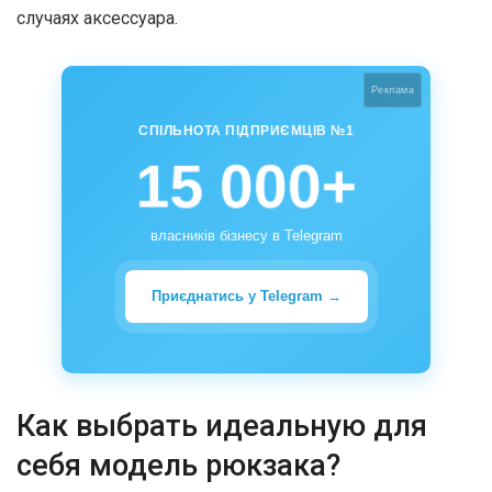
случаях аксессуара.
Реклама
СПІЛЬНОТА ПІДПРИЄМЦІВ №1
15 000+
власників бізнесу в Telegram
Приєднатись у Telegram →
Как выбрать идеальную для
себя модель рюкзака?