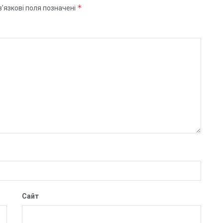
*
’язкові поля позначені
Сайт