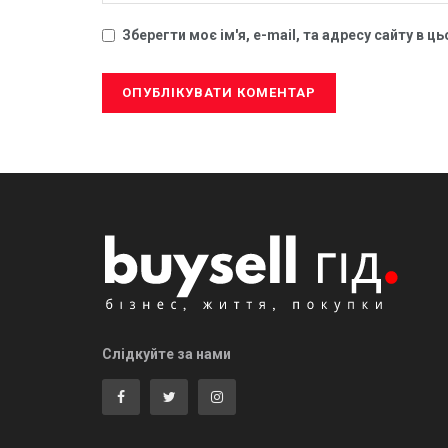
Зберегти моє ім'я, e-mail, та адресу сайту в 
Слідкуйте за нами