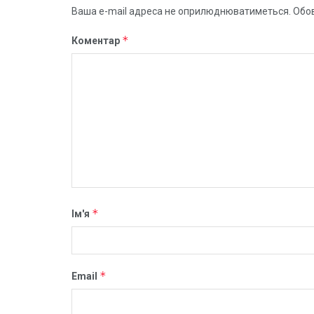
Ваша e-mail адреса не оприлюднюватиметься.
Обов
*
Коментар
*
Ім'я
*
Email