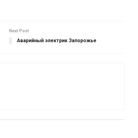
Next Post
Аварийный электрик Запорожье