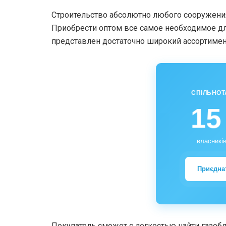
Строительство абсолютно любого сооружени
Приобрести оптом все самое необходимое дл
представлен достаточно широкий ассортимен
СПІЛЬНОТ
15
власників
Приєдна
Покупатель сможет с легкостью найти газоб