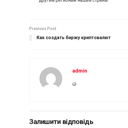
другим регионам нашей страны.
Previous Post
Как создать биржу криптовалют
admin
Залишити відповідь