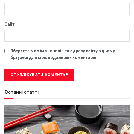
Сайт
Зберегти моє ім'я, e-mail, та адресу сайту в цьому
браузері для моїх подальших коментарів.
Останні статті