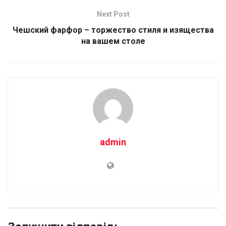
Next Post
Чешский фарфор – торжество стиля и изящества
на вашем столе
admin