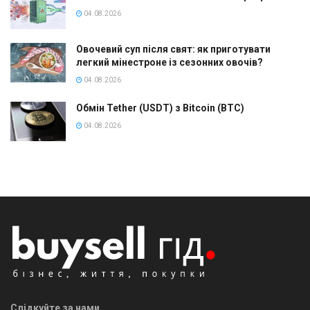
04.08.2026
Овочевий суп після свят: як приготувати
легкий мінестроне із сезонних овочів?
04.08.2026
Обмін Tether (USDT) з Bitcoin (BTC)
04.08.2026
Слідкуйте за нами