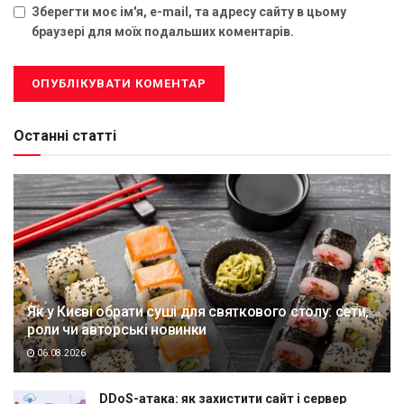
Зберегти моє ім'я, e-mail, та адресу сайту в цьому
браузері для моїх подальших коментарів.
Останні статті
Як у Києві обрати суші для святкового столу: сети,
роли чи авторські новинки
06.08.2026
DDoS-атака: як захистити сайт і сервер