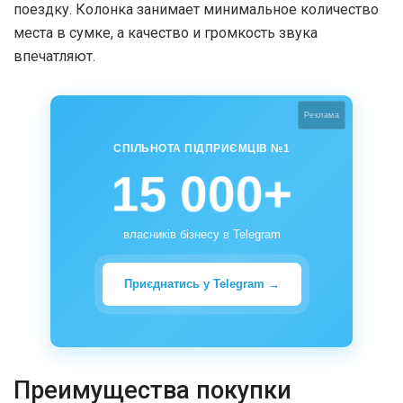
поездку. Колонка занимает минимальное количество
места в сумке, а качество и громкость звука
впечатляют.
Реклама
СПІЛЬНОТА ПІДПРИЄМЦІВ №1
15 000+
власників бізнесу в Telegram
Приєднатись у Telegram →
Преимущества покупки