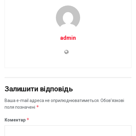
admin
Залишити відповідь
Ваша e-mail адреса не оприлюднюватиметься.
Обов’язкові
*
поля позначені
*
Коментар