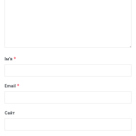
*
Ім'я
*
Email
Сайт