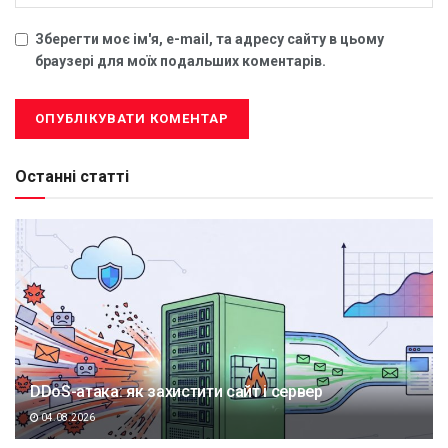
Зберегти моє ім'я, e-mail, та адресу сайту в цьому
браузері для моїх подальших коментарів.
Останні статті
DDoS-атака: як захистити сайт і сервер
04.08.2026