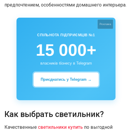
предпочтением, особенностями домашнего интерьера.
Реклама
СПІЛЬНОТА ПІДПРИЄМЦІВ №1
15 000+
власників бізнесу в Telegram
Приєднатись у Telegram →
Как выбрать светильник?
Качественные
светильники купить
по выгодной