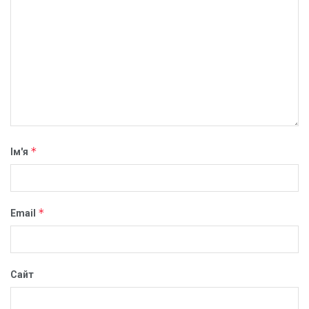
*
Ім'я
*
Email
Сайт