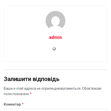
admin
Залишити відповідь
Ваша e-mail адреса не оприлюднюватиметься.
Обов’язкові
*
поля позначені
*
Коментар