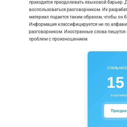
приходится преодолевать языковой барьер. Д
воспользоваться разговорником. Их разраба
материал подается таким образом, чтобы он
Информация классифицируется не по алфавиту
разговорником. Иностранные слова пишутся 
проблем с произношением.
СПІЛЬНОТ
15
власників
Приєдна