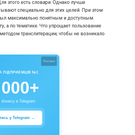
ля этого есть словари. Однако лучше
тывают специально для этих целей. При этом
 был максимально понятным и доступным.
, а по тематике. Что упрощает пользование
методом транслитерации, чтобы не возникало
Реклама
А ПІДПРИЄМЦІВ №1
 000+
 бізнесу в Telegram
тись у Telegram →