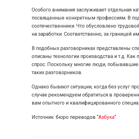
Особого внимания заслуживает отдельная кат
посвященные конкретным профессиям. В по
соотечественники. Что обусловлено трудово
на заработки. Соответственно, за границей и
В подобных разговорниках представлены сп
описаны технологии производства и т.д. Как 
спрос. Поскольку многие люди, побывавшие 
таких разговорников.
Однако бывают ситуации, когда без услуг пр
случае рекомендуем обратиться в проверенн
вам опытного и квалифицированного специал
Источник: бюро переводов “
Азбука
“.