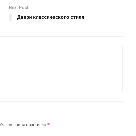
Next Post
Двери классического стиля
*
’язкові поля позначені