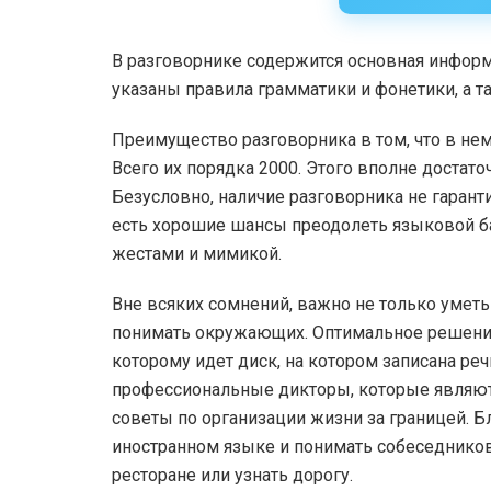
В разговорнике содержится основная информ
указаны правила грамматики и фонетики, а 
Преимущество разговорника в том, что в не
Всего их порядка 2000. Этого вполне достат
Безусловно, наличие разговорника не гарантир
есть хорошие шансы преодолеть языковой б
жестами и мимикой.
Вне всяких сомнений, важно не только уметь
понимать окружающих. Оптимальное решение
которому идет диск, на котором записана ре
профессиональные дикторы, которые являютс
советы по организации жизни за границей. Б
иностранном языке и понимать собеседников.
ресторане или узнать дорогу.