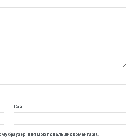
Сайт
цьому браузері для моїх подальших коментарів.