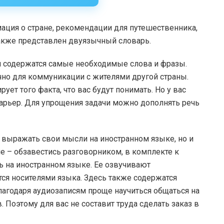
ация о стране, рекомендации для путешественника,
также представлен двуязычный словарь.
м содержатся самые необходимые слова и фразы.
очно для коммуникации с жителями другой страны.
ует того факта, что вас будут понимать. Но у вас
арьер. Для упрощения задачи можно дополнять речь
 выражать свои мысли на иностранном языке, но и
 – обзавестись разговорником, в комплекте к
чь на иностранном языке. Ее озвучивают
я носителями языка. Здесь также содержатся
лагодаря аудиозаписям проще научиться общаться на
 Поэтому для вас не составит труда сделать заказ в