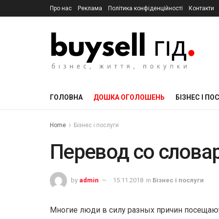
Про нас
Реклама
Політика конфіденційності
Контакти
ГОЛОВНА
ДОШКА ОГОЛОШЕНЬ
БІЗНЕС І ПО
Home
Бізнес і послуги
Перевод со слова
by
admin
15.11.2018
in
Бізнес і послуги
Многие люди в силу разных причин посещают 