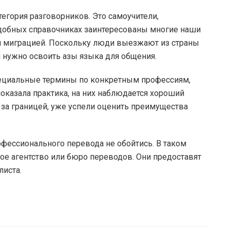
егория разговорников. Это самоучители,
добных справочниках заинтересованы многие наши
й миграцией. Поскольку люди выезжают из страны
м нужно освоить азы языка для общения.
ециальные термины по конкретным профессиям,
показала практика, на них наблюдается хороший
за границей, уже успели оценить преимущества
офессионального перевода не обойтись. В таком
ое агентство или бюро переводов. Они предоставят
иста.